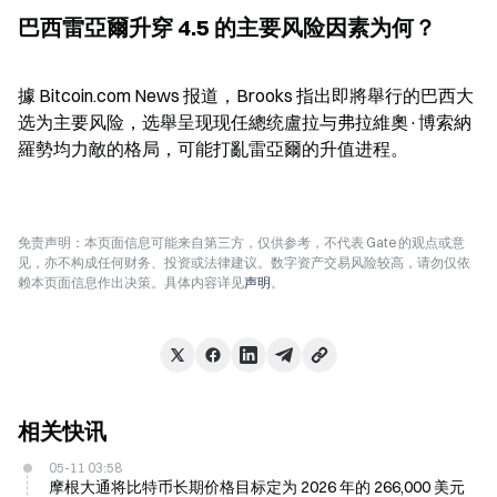
巴西雷亞爾升穿 4.5 的主要风险因素为何？
據 Bitcoin.com News 报道，Brooks 指出即將舉行的巴西大
选为主要风险，选舉呈现现任總统盧拉与弗拉維奧·博索納
羅勢均力敵的格局，可能打亂雷亞爾的升值进程。
免责声明：本页面信息可能来自第三方，仅供参考，不代表 Gate 的观点或意
见，亦不构成任何财务、投资或法律建议。数字资产交易风险较高，请勿仅依
赖本页面信息作出决策。具体内容详见
声明
。
相关快讯
05-11 03:58
摩根大通将比特币长期价格目标定为 2026 年的 266,000 美元