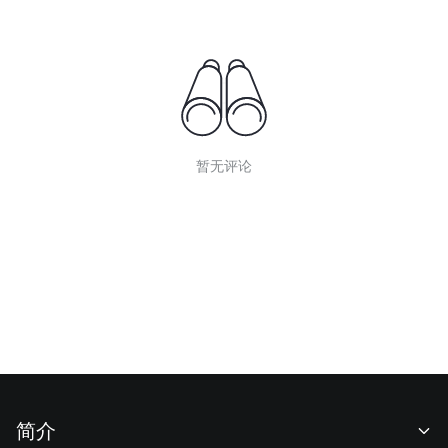
暂无评论
简介