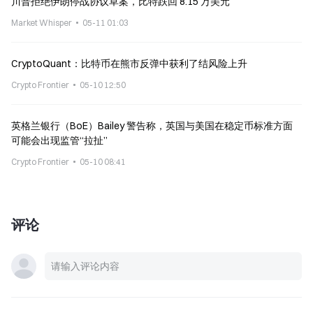
川普拒绝伊朗停战协议草案，比特跌回 8.15 万美元
Market Whisper
05-11 01:03
CryptoQuant：比特币在熊市反弹中获利了结风险上升
Crypto Frontier
05-10 12:50
英格兰银行（BoE）Bailey 警告称，英国与美国在稳定币标准方面
可能会出现监管“拉扯”
Crypto Frontier
05-10 08:41
评论