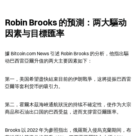
Robin Brooks 的预測：两大驅动
因素与目標匯率
據 Bitcoin.com News 引述 Robin Brooks 的分析，他指出驅
动巴西雷亞爾升值的两大主要因素如下：
第一，美国希望盡快結束目前的伊朗戰爭，这將提振巴西雷
亞爾等套利货币的吸引力。
第二，霍爾木茲海峽通航狀況的持续不確定性，使作为大宗
商品和石油出口国的巴西受益，进而支撐雷亞爾匯率。
Brooks 以 2022 年为參照指出，俄羅斯入侵烏克蘭期间，布