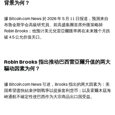
背景为何？
據 Bitcoin.com News 於 2026 年 5 月 11 日报道，预測来自
布魯金斯学会高級研究員、前高盛集團首席外匯策略師 
Robin Brooks；他预计美元兌雷亞爾匯率將在未来幾个月跌
破 4.5 公允价值关口。
Robin Brooks 指出推动巴西雷亞爾升值的两大
驅动因素为何？
據 Bitcoin.com News 引述，Brooks 指出的两大因素为：美
国希望盡快結束伊朗戰爭以提振套利货币；以及霍爾木茲海
峽通航不確定性使巴西作为大宗商品出口国受益。