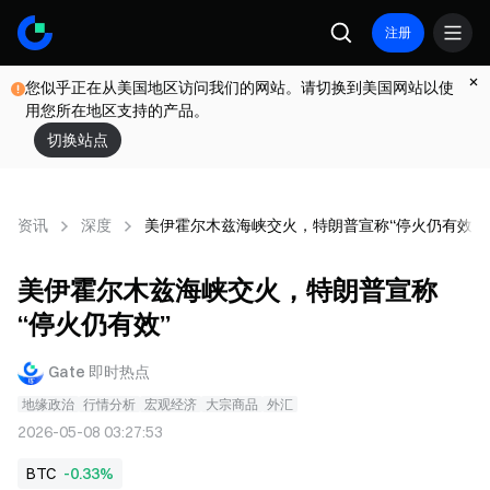
注册
您似乎正在从美国地区访问我们的网站。请切换到美国网站以使
用您所在地区支持的产品。
切换站点
资讯
深度
美伊霍尔木兹海峡交火，特朗普宣称“停火仍有效”
美伊霍尔木兹海峡交火，特朗普宣称
“停火仍有效”
Gate 即时热点
地缘政治
行情分析
宏观经济
大宗商品
外汇
2026-05-08 03:27:53
BTC
-0.33%