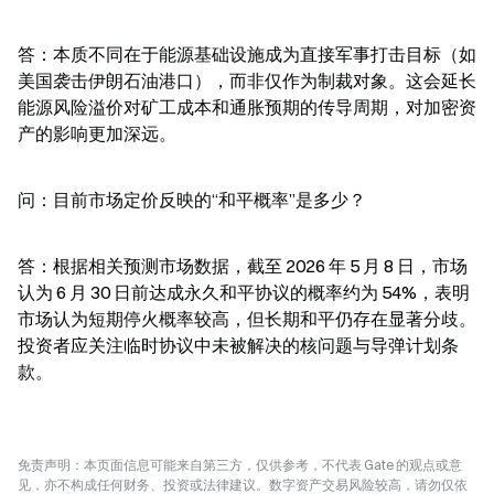
答：本质不同在于能源基础设施成为直接军事打击目标（如
美国袭击伊朗石油港口），而非仅作为制裁对象。这会延长
能源风险溢价对矿工成本和通胀预期的传导周期，对加密资
产的影响更加深远。
问：目前市场定价反映的“和平概率”是多少？
答：根据相关预测市场数据，截至 2026 年 5 月 8 日，市场
认为 6 月 30 日前达成永久和平协议的概率约为 54%，表明
市场认为短期停火概率较高，但长期和平仍存在显著分歧。
投资者应关注临时协议中未被解决的核问题与导弹计划条
款。
免责声明：本页面信息可能来自第三方，仅供参考，不代表 Gate 的观点或意
见，亦不构成任何财务、投资或法律建议。数字资产交易风险较高，请勿仅依