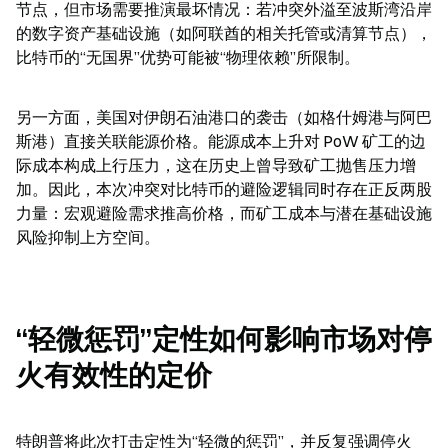
节点，但市场需要推演最坏情况：若冲突外溢至波斯湾沿岸
的数字资产基础设施（如阿联酋的相关托管或清算节点），
比特币的“无国界”优势可能被“物理依赖”所限制。
另一方面，美国对伊朗石油港口的袭击（如格什姆港与阿巴
斯港）直接关联能源价格。能源成本上升对 PoW 矿工的边
际成本构成上行压力，这在历史上曾导致矿工抛售压力增
加。因此，本次冲突对比特币的避险逻辑同时存在正反两股
力量：宏观避险需求推高价格，而矿工成本与潜在基础设施
风险抑制上方空间。
“轻微惩罚”定性如何影响市场对停
火有效性的定价
特朗普将此次打击定性为“轻微的惩罚”，并反复强调停火