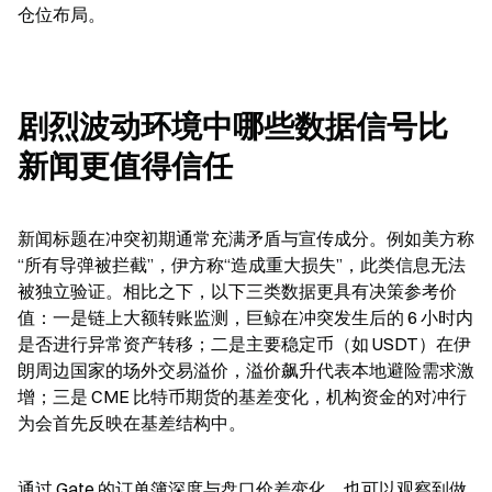
仓位布局。
剧烈波动环境中哪些数据信号比
新闻更值得信任
新闻标题在冲突初期通常充满矛盾与宣传成分。例如美方称
“所有导弹被拦截”，伊方称“造成重大损失”，此类信息无法
被独立验证。相比之下，以下三类数据更具有决策参考价
值：一是链上大额转账监测，巨鲸在冲突发生后的 6 小时内
是否进行异常资产转移；二是主要稳定币（如 USDT）在伊
朗周边国家的场外交易溢价，溢价飙升代表本地避险需求激
增；三是 CME 比特币期货的基差变化，机构资金的对冲行
为会首先反映在基差结构中。
通过 Gate 的订单簿深度与盘口价差变化，也可以观察到做