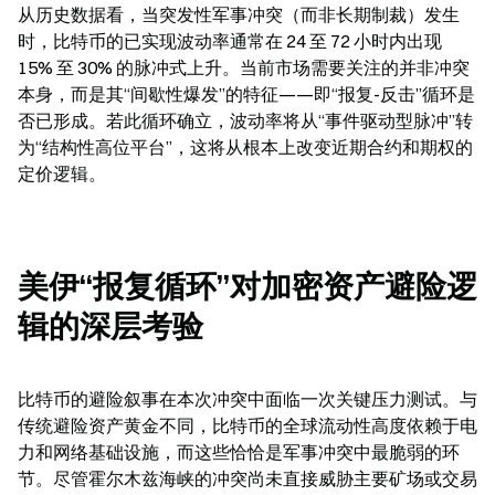
从历史数据看，当突发性军事冲突（而非长期制裁）发生
时，比特币的已实现波动率通常在 24 至 72 小时内出现 
15% 至 30% 的脉冲式上升。当前市场需要关注的并非冲突
本身，而是其“间歇性爆发”的特征——即“报复-反击”循环是
否已形成。若此循环确立，波动率将从“事件驱动型脉冲”转
为“结构性高位平台”，这将从根本上改变近期合约和期权的
定价逻辑。
美伊“报复循环”对加密资产避险逻
辑的深层考验
比特币的避险叙事在本次冲突中面临一次关键压力测试。与
传统避险资产黄金不同，比特币的全球流动性高度依赖于电
力和网络基础设施，而这些恰恰是军事冲突中最脆弱的环
节。尽管霍尔木兹海峡的冲突尚未直接威胁主要矿场或交易