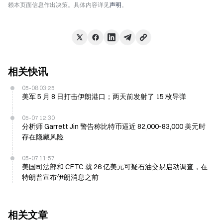
赖本页面信息作出决策。具体内容详见
声明
。
相关快讯
05-08 03:25
美军 5 月 8 日打击伊朗港口；两天前发射了 15 枚导弹
05-07 12:30
分析师 Garrett Jin 警告称比特币逼近 82,000-83,000 美元时
存在隐藏风险
05-07 11:57
美国司法部和 CFTC 就 26 亿美元可疑石油交易启动调查，在
特朗普宣布伊朗消息之前
相关文章