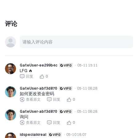
评论
GateUser-ee299b4c
·
05-11 15:11
LFG 🔥
回复
0
GateUser-abf3d870
·
05-11 08:28
如何更改资金密码
查看原文
回复
0
GateUser-abf3d870
·
05-11 08:28
询问
查看原文
回复
0
idspecial4real
·
05-10 18:07