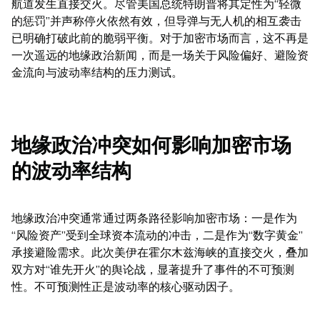
航道发生直接交火。尽管美国总统特朗普将其定性为“轻微
的惩罚”并声称停火依然有效，但导弹与无人机的相互袭击
已明确打破此前的脆弱平衡。对于加密市场而言，这不再是
一次遥远的地缘政治新闻，而是一场关于风险偏好、避险资
金流向与波动率结构的压力测试。
地缘政治冲突如何影响加密市场
的波动率结构
地缘政治冲突通常通过两条路径影响加密市场：一是作为
“风险资产”受到全球资本流动的冲击，二是作为“数字黄金”
承接避险需求。此次美伊在霍尔木兹海峡的直接交火，叠加
双方对“谁先开火”的舆论战，显著提升了事件的不可预测
性。不可预测性正是波动率的核心驱动因子。