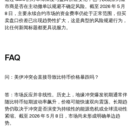
市商是否在主动撤单以规避不确定风险。截至 2026 年 5 月 
8 日，主要永续合约市场的资金费率仍处于正常范围，但买
卖盘口价差已出现趋势性扩大，这是典型的风险规避行为，
比任何新闻标题都更具说服力。
FAQ
问：美伊冲突会直接导致比特币价格暴跌吗？
答：市场反应并非线性。历史上，地缘冲突爆发初期通常伴
随比特币短期波动率飙升，价格可能快速双向震荡。长期趋
势仍取决于冲突是否演变为持续性的能源危机或全球流动性
紧缩。截至 2026 年 5 月 8 日，市场尚未形成明确单边趋
势。