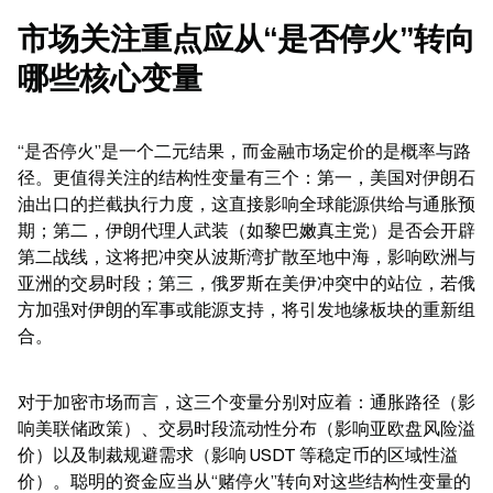
市场关注重点应从“是否停火”转向
哪些核心变量
“是否停火”是一个二元结果，而金融市场定价的是概率与路
径。更值得关注的结构性变量有三个：第一，美国对伊朗石
油出口的拦截执行力度，这直接影响全球能源供给与通胀预
期；第二，伊朗代理人武装（如黎巴嫩真主党）是否会开辟
第二战线，这将把冲突从波斯湾扩散至地中海，影响欧洲与
亚洲的交易时段；第三，俄罗斯在美伊冲突中的站位，若俄
方加强对伊朗的军事或能源支持，将引发地缘板块的重新组
合。
对于加密市场而言，这三个变量分别对应着：通胀路径（影
响美联储政策）、交易时段流动性分布（影响亚欧盘风险溢
价）以及制裁规避需求（影响 USDT 等稳定币的区域性溢
价）。聪明的资金应当从“赌停火”转向对这些结构性变量的