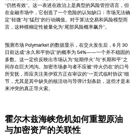
“仍然有效”。这一表述在政治上是典型的风险管控语言，但
在金融市场中，它创造了一个危险的认知缺口：市场无法确
定“轻微”与“猛烈”的行动阈值。对于算法交易和风险模型而
言，这种模糊定性被量化为“尾部风险概率飙升”。
预测市场 Polymarket 的数据显示，在交火发生后，6 月 30 
日前达成“永久和平协议”的概率为 54%——一个并不稳固的
多数。这一定价反映出市场认为“短期停火”与“长期和平”之
间存在巨大鸿沟。加密市场参与者不应被“停火仍在”的口号
所安抚，而应关注美伊双方正在审议的“一页式临时协议”细
节，尤其是其中缺失的核活动与导弹计划条款，这些才是未
来冲突的真正导火索。
霍尔木兹海峡危机如何重塑原油
与加密资产的关联性