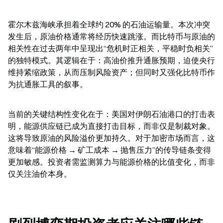
霍尔木兹海峡承担着全球约 20% 的石油运输量。本次冲突
发生后，原油价格通常将经历快速跳涨。而比特币与原油的
相关性在过去两年中呈现出“危机时正相关，平稳时负相关”
的独特模式。其逻辑在于：高油价推升通胀预期，迫使央行
维持紧缩政策，从而压制风险资产；但同时又强化比特币作
为抗通胀工具的叙事。
当前的关键结构性变化在于：美国对伊朗石油港口的打击表
明，能源供应链已成为直接打击目标，而非仅是制裁对象。
这将导致原油的风险溢价更加持久。对于加密市场而言，这
意味着“能源价格 → 矿工成本 → 抛售压力”的传导链条变得
更加敏感。投资者需监测算力与能源价格的比值变化，而非
仅关注油价本身。