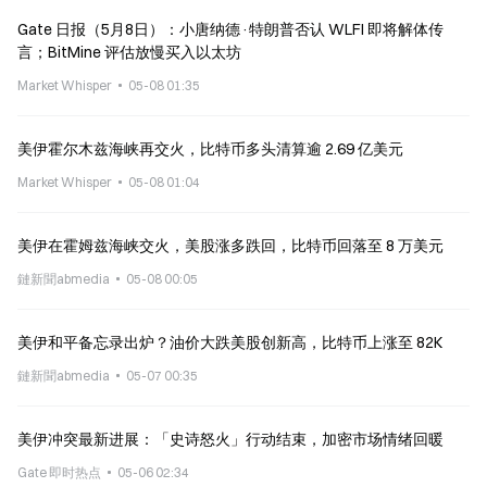
Gate 日报（5月8日）：小唐纳德·特朗普否认 WLFI 即将解体传
言；BitMine 评估放慢买入以太坊
Market Whisper
05-08 01:35
美伊霍尔木兹海峡再交火，比特币多头清算逾 2.69 亿美元
Market Whisper
05-08 01:04
美伊在霍姆兹海峡交火，美股涨多跌回，比特币回落至 8 万美元
鏈新聞abmedia
05-08 00:05
美伊和平备忘录出炉？油价大跌美股创新高，比特币上涨至 82K
鏈新聞abmedia
05-07 00:35
美伊冲突最新进展：「史诗怒火」行动结束，加密市场情绪回暖
Gate 即时热点
05-06 02:34