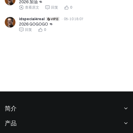
2026 加油 👊
查看原文
回复
0
idspecial4real
·
05-10 18:07
2026 GOGOGO 👊
回复
0
简介
关于我们
产品
职业机会