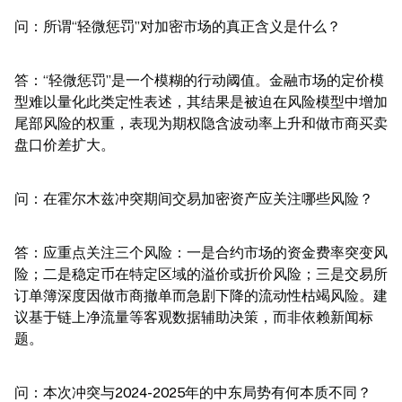
问：所谓“轻微惩罚”对加密市场的真正含义是什么？
答：“轻微惩罚”是一个模糊的行动阈值。金融市场的定价模
型难以量化此类定性表述，其结果是被迫在风险模型中增加
尾部风险的权重，表现为期权隐含波动率上升和做市商买卖
盘口价差扩大。
问：在霍尔木兹冲突期间交易加密资产应关注哪些风险？
答：应重点关注三个风险：一是合约市场的资金费率突变风
险；二是稳定币在特定区域的溢价或折价风险；三是交易所
订单簿深度因做市商撤单而急剧下降的流动性枯竭风险。建
议基于链上净流量等客观数据辅助决策，而非依赖新闻标
题。
问：本次冲突与2024-2025年的中东局势有何本质不同？