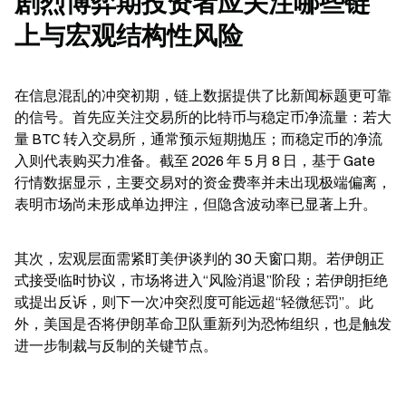
剧烈博弈期投资者应关注哪些链
上与宏观结构性风险
在信息混乱的冲突初期，链上数据提供了比新闻标题更可靠
的信号。首先应关注交易所的比特币与稳定币净流量：若大
量 BTC 转入交易所，通常预示短期抛压；而稳定币的净流
入则代表购买力准备。截至 2026 年 5 月 8 日，基于 Gate 
行情数据显示，主要交易对的资金费率并未出现极端偏离，
表明市场尚未形成单边押注，但隐含波动率已显著上升。
其次，宏观层面需紧盯美伊谈判的 30 天窗口期。若伊朗正
式接受临时协议，市场将进入“风险消退”阶段；若伊朗拒绝
或提出反诉，则下一次冲突烈度可能远超“轻微惩罚”。此
外，美国是否将伊朗革命卫队重新列为恐怖组织，也是触发
进一步制裁与反制的关键节点。