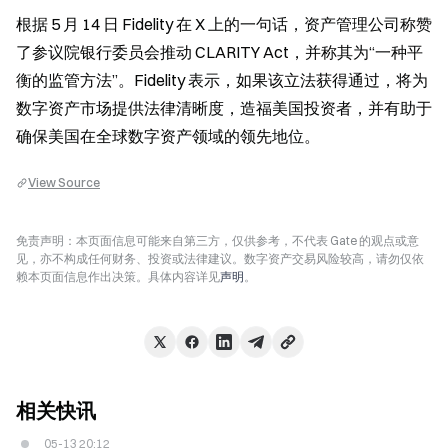
根据 5 月 14 日 Fidelity 在 X 上的一句话，资产管理公司称赞
了参议院银行委员会推动 CLARITY Act，并称其为“一种平
衡的监管方法”。Fidelity 表示，如果该立法获得通过，将为
数字资产市场提供法律清晰度，造福美国投资者，并有助于
确保美国在全球数字资产领域的领先地位。
View Source
免责声明：本页面信息可能来自第三方，仅供参考，不代表 Gate 的观点或意
见，亦不构成任何财务、投资或法律建议。数字资产交易风险较高，请勿仅依
赖本页面信息作出决策。具体内容详见
声明
。
相关快讯
05-13 20:12