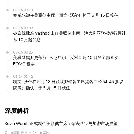
05-15 09:13
鲍威尔卸任美联储主席，凯文·沃尔什将于 5 月 15 日接任
05-15 08:38
参议院批准 Vashed 出任美联储主席；澳大利亚联邦银行预计
从 12 月起加息
05-15 00:25
美联储鸽派史蒂芬·米尼辞职；反对 5 月 15 日的全部 6 次
FOMC 投票
05-14 01:42
凯文·沃什在 5 月 13 日获联邦储备主席提名并经 54-45 参议
院表决确认，于 5 月 15 日就任
深度解析
Kevin Warsh 正式就任美联储主席：缩表路径与加密市场展望
Gate 即时热点
05-15 09:14