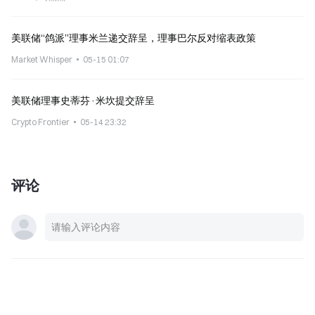
美联储“鸽派”理事米兰递交辞呈，理事巴尔反对缩表政策
Market Whisper
05-15 01:07
美联储理事史蒂芬·米坎提交辞呈
Crypto Frontier
05-14 23:32
评论