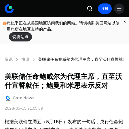
注册
您似乎正在从美国地区访问我们的网站。请切换到美国网站以使
用您所在地区支持的产品。
切换站点
资讯
快讯
美联储任命鲍威尔为代理主席，直至沃什宣誓就任
美联储任命鲍威尔为代理主席，直至沃
什宣誓就任；鲍曼和米恩表示反对
Gate News
2026-05-15 21:05:39
根据美联储在周五（5月15日）发布的一句话，央行任命鲍