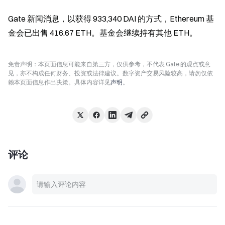
Gate 新闻消息，以获得 933,340 DAI 的方式，Ethereum 基
金会已出售 416.67 ETH。基金会继续持有其他 ETH。
免责声明：本页面信息可能来自第三方，仅供参考，不代表 Gate 的观点或意
见，亦不构成任何财务、投资或法律建议。数字资产交易风险较高，请勿仅依
赖本页面信息作出决策。具体内容详见
声明
。
评论