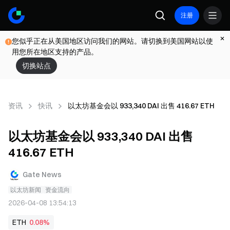
注册
您似乎正在从美国地区访问我们的网站。请切换到美国网站以使
用您所在地区支持的产品。
切换站点
资讯
快讯
以太坊基金会以 933,340 DAI 出售 416.67 ETH
以太坊基金会以 933,340 DAI 出售
416.67 ETH
Gate News
以太坊新闻
资金流向
2026-04-08 13:54:13
ETH
0.08%