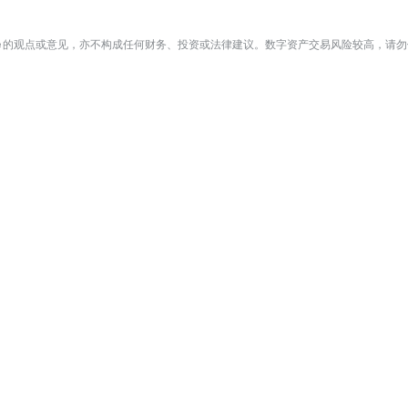
te 的观点或意见，亦不构成任何财务、投资或法律建议。数字资产交易风险较高，请