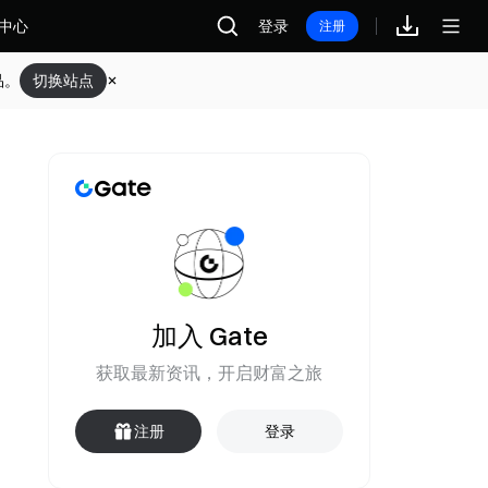
中心
登录
注册
品。
切换站点
加入 Gate
获取最新资讯，开启财富之旅
注册
登录