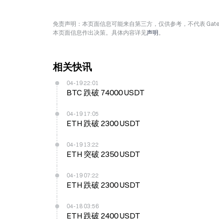
免责声明：本页面信息可能来自第三方，仅供参考，不代表 Ga
本页面信息作出决策。具体内容详见
声明
。
相关快讯
04-19 22:01
BTC 跌破 74000 USDT
04-19 17:05
ETH 跌破 2300 USDT
04-19 13:22
ETH 突破 2350 USDT
04-19 07:22
ETH 跌破 2300 USDT
04-18 03:56
ETH 跌破 2400 USDT