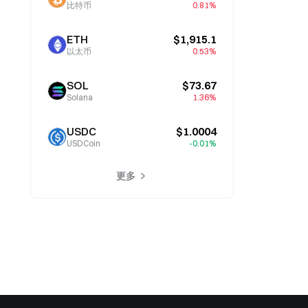
比特币
0.81%
ETH
$1,915.1
以太币
0.53%
SOL
$73.67
Solana
1.36%
USDC
$1.0004
USDCoin
-0.01%
更多