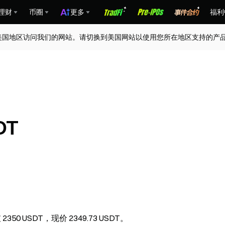
理财
币圈
更多
福利
美国地区访问我们的网站。请切换到美国网站以使用您所在地区支持的产
DT
2350 USDT，现价 2349.73 USDT。