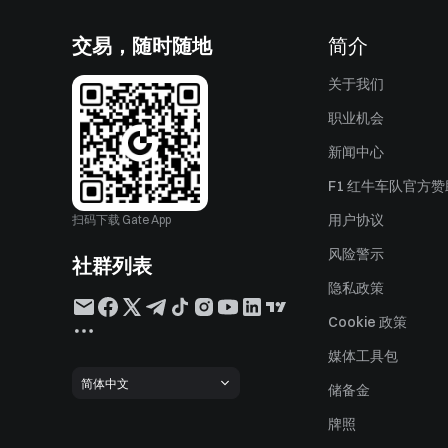
交易，随时随地
简介
关于我们
职业机会
新闻中心
F1 红牛车队官方
用户协议
扫码下载 Gate App
风险警示
社群列表
隐私政策
Cookie 政策
媒体工具包
简体中文
储备金
牌照