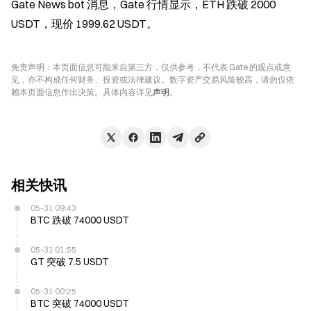
Gate News bot 消息，Gate 行情显示，ETH 跌破 2000 
USDT，现价 1999.62 USDT。
免责声明：本页面信息可能来自第三方，仅供参考，不代表 Gate 的观点或意
见，亦不构成任何财务、投资或法律建议。数字资产交易风险较高，请勿仅依
赖本页面信息作出决策。具体内容详见
声明
。
相关快讯
05-31 09:43
BTC 跌破 74000 USDT
05-31 01:55
GT 突破 7.5 USDT
05-31 00:25
BTC 突破 74000 USDT