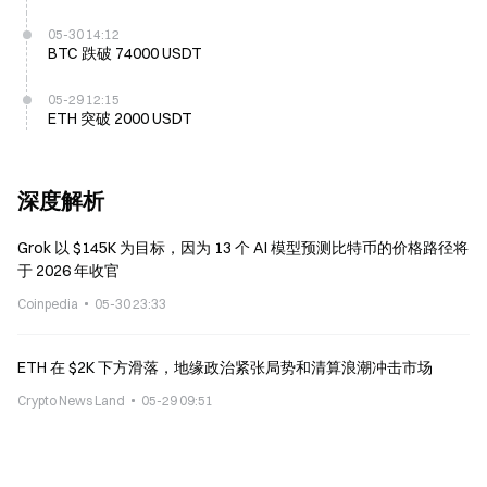
05-30 14:12
BTC 跌破 74000 USDT
05-29 12:15
ETH 突破 2000 USDT
深度解析
Grok 以 $145K 为目标，因为 13 个 AI 模型预测比特币的价格路径将
于 2026 年收官
Coinpedia
05-30 23:33
ETH 在 $2K 下方滑落，地缘政治紧张局势和清算浪潮冲击市场
Crypto News Land
05-29 09:51