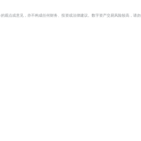
te 的观点或意见，亦不构成任何财务、投资或法律建议。数字资产交易风险较高，请