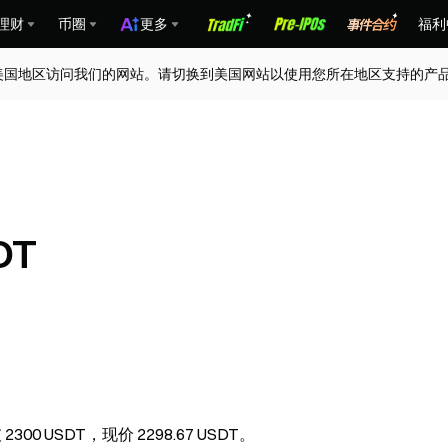
理财
币圈
更多
福利
美国地区访问我们的网站。请切换到美国网站以使用您所在地区支持的产
DT
2300 USDT，现价 2298.67 USDT。