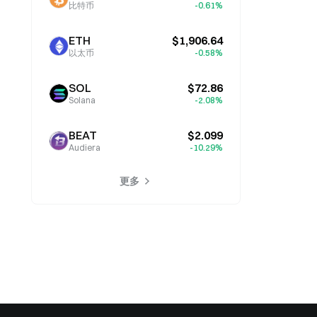
比特币
-0.61%
ETH
$1,906.64
以太币
-0.58%
SOL
$72.86
Solana
-2.08%
BEAT
$2.099
Audiera
-10.29%
更多