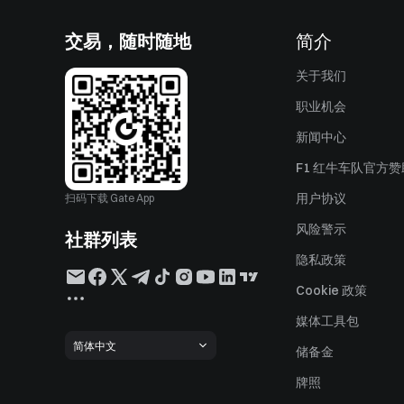
交易，随时随地
简介
关于我们
职业机会
新闻中心
F1 红牛车队官方
用户协议
扫码下载 Gate App
风险警示
社群列表
隐私政策
Cookie 政策
媒体工具包
简体中文
储备金
牌照