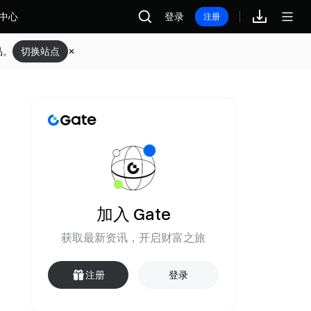
中心
登录
注册
品。
切换站点
加入 Gate
获取最新资讯，开启财富之旅
注册
登录