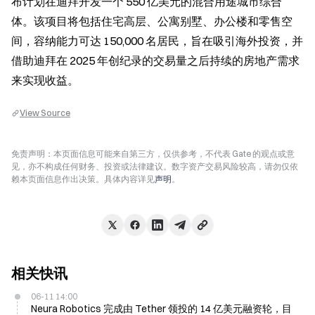
布计划在迪拜开发一个 550 亿美元的混合用途城市综合
体。该项目将包括住宅高层、公寓别墅、办公楼和零售空
间，容纳能力可达 150,000 名居民，旨在吸引海外投资，并
借助迪拜在 2025 年创纪录的交易量之后持续的房地产需求
来实现收益。
View Source
免责声明：本页面信息可能来自第三方，仅供参考，不代表 Gate 的观点或意
见，亦不构成任何财务、投资或法律建议。数字资产交易风险较高，请勿仅依
赖本页面信息作出决策。具体内容详见
声明
。
相关快讯
06-11 14:00
Neura Robotics 完成由 Tether 领投的 14 亿美元融资轮，目