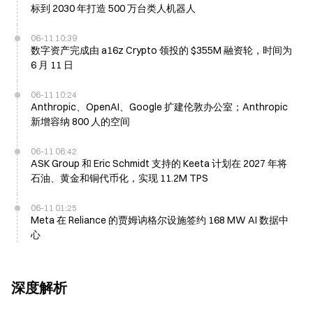
标到 2030 年打造 500 万台类人机器人
06-11 10:39
数字资产完成由 a16z Crypto 领投的 $355M 融资轮，时间为
6 月 11 日
06-11 10:24
Anthropic、OpenAI、Google 扩建伦敦办公室；Anthropic
新增容纳 800 人的空间
06-11 06:42
ASK Group 和 Eric Schmidt 支持的 Keeta 计划在 2027 年将
石油、黄金和铜代币化，实现 11.2M TPS
06-11 01:25
Meta 在 Reliance 的贾姆讷格尔设施签约 168 MW AI 数据中
心
深度解析