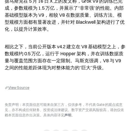
据马斯克在 5 月 16 日 X 上的发文称，Grok V9 的训练已完
成，参数规模为 1.5 万亿，并展示了“非常强”的性能。内部
基础模型版本为 V9，相较 V8 在数据质量、训练方法、模
型规模方面都有显著改进，并针对 Blackwell 架构进行了优
化，以提升计算效率。
相比之下，当前公开版本 v4.2 建立在 V8 基础模型之上，参
数规模约 0.5 万亿，运行于 Hopper 架构，并在训练数据质
量与覆盖范围方面存在一定限制。马斯克强调，V8 与 V9 
之间的性能差距体现为对整体能力的“巨大”升级。
View Source
免责声明：本页面信息可能来自第三方，仅供参考，不代表 Gate 的观点或意
见，亦不构成任何财务、投资或法律建议。数字资产交易风险较高，请勿仅依
赖本页面信息作出决策。具体内容详见
声明
。