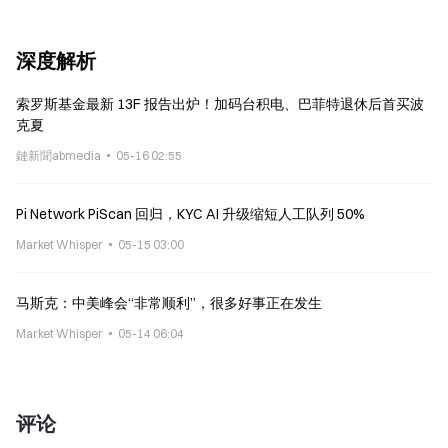
深度解析
索罗斯基金最新 13F 报告出炉！加码台积电、巴菲特退休后首买波
克夏
鏈新聞abmedia
05-16 02:55
Pi Network PiScan 回归，KYC AI 升级缩短人工队列 50%
Market Whisper
05-15 03:00
马斯克：中美峰会“非常顺利”，很多好事正在发生
Market Whisper
05-14 06:04
评论