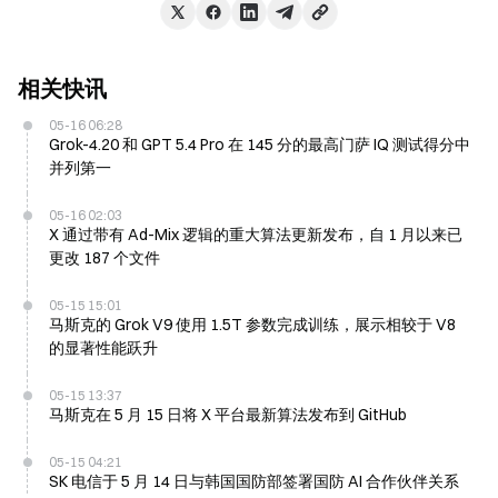
相关快讯
05-16 06:28
Grok-4.20 和 GPT 5.4 Pro 在 145 分的最高门萨 IQ 测试得分中
并列第一
05-16 02:03
X 通过带有 Ad-Mix 逻辑的重大算法更新发布，自 1 月以来已
更改 187 个文件
05-15 15:01
马斯克的 Grok V9 使用 1.5T 参数完成训练，展示相较于 V8
的显著性能跃升
05-15 13:37
马斯克在 5 月 15 日将 X 平台最新算法发布到 GitHub
05-15 04:21
SK 电信于 5 月 14 日与韩国国防部签署国防 AI 合作伙伴关系