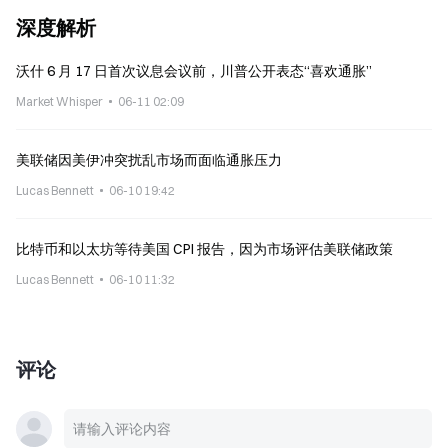
深度解析
沃什 6 月 17 日首次议息会议前，川普公开表态“喜欢通胀”
Market Whisper
06-11 02:09
美联储因美伊冲突扰乱市场而面临通胀压力
Lucas Bennett
06-10 19:42
比特币和以太坊等待美国 CPI 报告，因为市场评估美联储政策
Lucas Bennett
06-10 11:32
评论