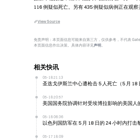
116 例疑似死亡。另有 435 例疑似病例正
View Source
免责声明：本页面信息可能来自第三方，仅供参考，不代表 Ga
本页面信息作出决策。具体内容详见
声明
。
相关快讯
05-18 21:13
圣迭戈伊斯兰中心遭枪击 5 人死亡（5 月 18
05-18 20:57
美国国务院协调针对受埃博拉影响的美国人
05-18 06:36
以色列国防军在 5 月 18 日的 24 小时内打
05-17 18:09