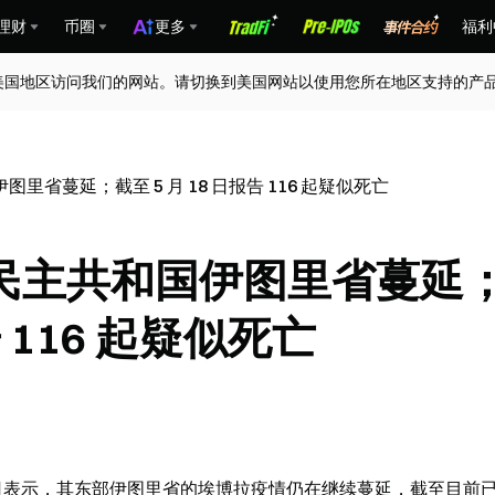
理财
币圈
更多
福利
美国地区访问我们的网站。请切换到美国网站以使用您所在地区支持的产
省蔓延；截至 5 月 18 日报告 116 起疑似死亡
民主共和国伊图里省蔓延
告 116 起疑似死亡
8 日表示，其东部伊图里省的埃博拉疫情仍在继续蔓延，截至目前已