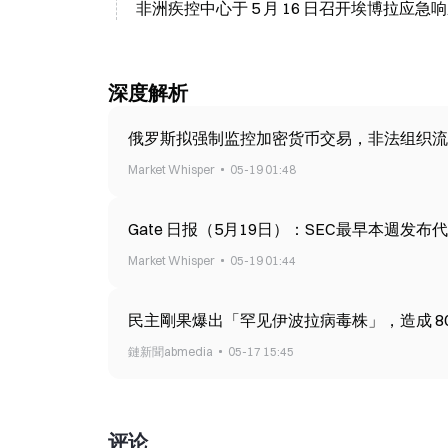
非洲疾控中心于 5 月 16 日召开埃博拉应
深度解析
俄罗斯拟强制监控加密货币交易，非法组织流通
Market Whisper
05-19 01:48
Gate 日报（5月19日）：SEC最早本週发布代
Market Whisper
05-19 01:44
民主剛果爆出「罕见伊波拉病毒株」，造成 80 
鏈新聞abmedia
05-17 15:45
评论