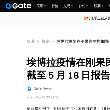
买币
行情
交易
合约
股票
您似乎正在从
资讯
快讯
埃博拉疫情在刚果民主共和国伊图里
埃博拉疫情在刚果
截至 5 月 18 日报
Gate News
2026-05-19 03:21:29
据新华社报道，刚果民主共和国政府在 5 月 1