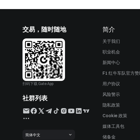
交易，随时随地
简介
关于我们
职业机会
新闻中心
F1 红牛车队官方
用户协议
扫码下载 Gate App
风险警示
社群列表
隐私政策
Cookie 政策
媒体工具包
简体中文
储备金