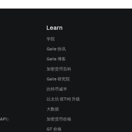
Learn
学院
Gate 快讯
Gate 博客
加密货币百科
Gate 研究院
比特币减半
以太坊 (ETH) 升级
大数据
API）
加密货币价格
GT 价格