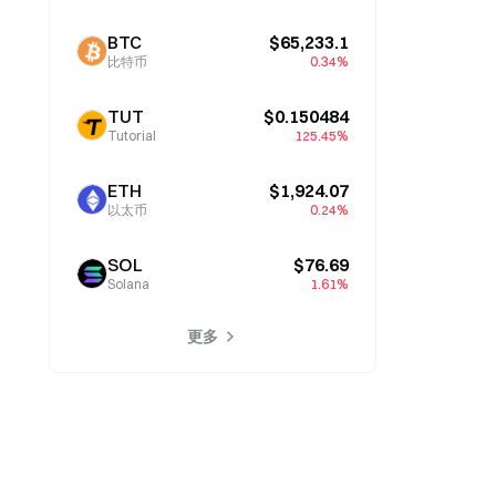
BTC
$65,233.1
比特币
0.34%
TUT
$0.150484
Tutorial
125.45%
ETH
$1,924.07
以太币
0.24%
SOL
$76.69
Solana
1.61%
更多