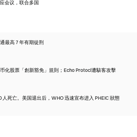
急响应会议，联合多国
最高 7 年有期徒刑
币化股票「創新豁免」規則；Echo Protocl遭駭客攻擊
人死亡。美国退出后，WHO 迅速宣布进入 PHEIC 狀態