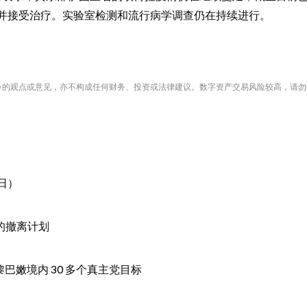
在观察并接受治疗。实验室检测和流行病学调查仍在持续进行。
te 的观点或意见，亦不构成任何财务、投资或法律建议。数字资产交易风险较高，请
 日）
的撤离计划
击黎巴嫩境内 30 多个真主党目标