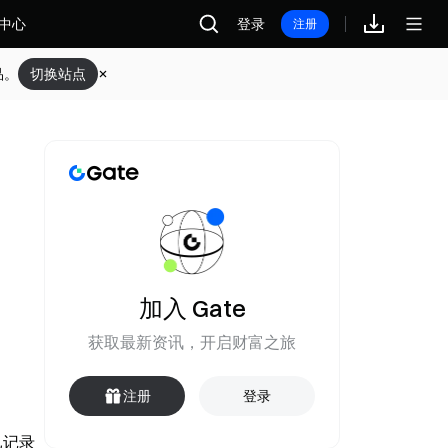
中心
登录
注册
品。
切换站点
；
加入 Gate
获取最新资讯，开启财富之旅
注册
登录
记录 