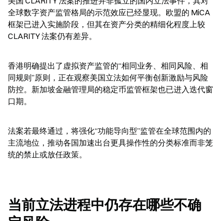
美国 CLARITY 法案的推进并非孤立的国内立法事件，其对
全球数字资产监管格局的示范效应已经显现。欧盟的 MiCA 
框架已进入实施阶段，但其在资产分类的精细化程度上较 
CLARITY 法案仍有差异。
香港明确提出了虚拟资产监管的“相同业务、相同风险、相
同规则”原则，正在观察美国立法如何平衡创新激励与风险
防控。新加坡金融管理局的稳定币监管框架也已进入迭代窗
口期。
法案若最终通过，将强化“功能导向型”监管在全球范围内的
主流地位，推动各国加速出台更具操作性的分类标准而非笼
统的禁止或放任政策。
当前立法进程中仍存在哪些不确