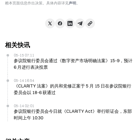
赖本页面信息作出决策。具体内容详见
声明
。
相关快讯
05-15 07:11
参议院银行委员会通过《数字资产市场明确法案》15-9，预计
6 月进行表决投票
05-14 16:54
《CLARITY 法案》的共和党修正案于 5 月 15 日在参议院银行
委员会以 18-6 获通过
05-14 02:01
参议院银行委员会今日就《CLARITY Act》举行听证会，东部
时间上午 10:30