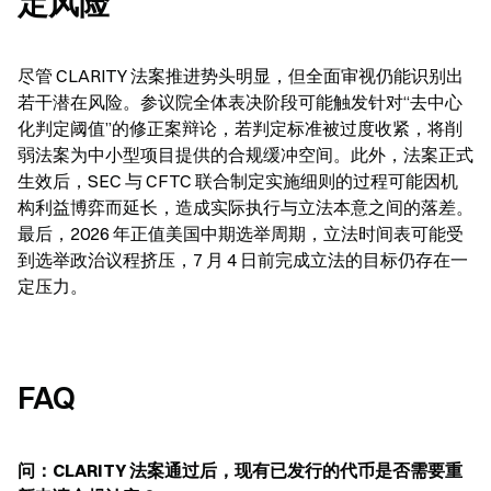
定风险
尽管 CLARITY 法案推进势头明显，但全面审视仍能识别出
若干潜在风险。参议院全体表决阶段可能触发针对“去中心
化判定阈值”的修正案辩论，若判定标准被过度收紧，将削
弱法案为中小型项目提供的合规缓冲空间。此外，法案正式
生效后，SEC 与 CFTC 联合制定实施细则的过程可能因机
构利益博弈而延长，造成实际执行与立法本意之间的落差。
最后，2026 年正值美国中期选举周期，立法时间表可能受
到选举政治议程挤压，7 月 4 日前完成立法的目标仍存在一
定压力。
FAQ
问：CLARITY 法案通过后，现有已发行的代币是否需要重