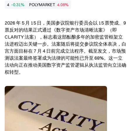
4
-0.31%
POLYMARKET
4.08%
2026 年 5 月 15 日，美国参议院银行委员会以 15 票赞成、9 
票反对的结果正式通过《数字资产市场清晰法案》（即 
CLARITY 法案），标志着这部酝酿多年的加密监管框架立
法进程迈出关键一步。法案随后将提交参议院全体表决，白
宫方面目标在 7 月 4 日前完成立法程序。截至发文，市场预
测该法案最终签署成为法律的可能性已升至 68%。这一立
法动向正在推动美国数字资产监管逻辑从执法监管向立法确
权转型。