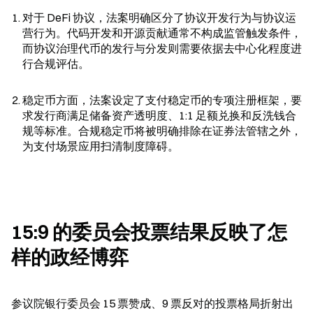
对于 DeFi 协议，法案明确区分了协议开发行为与协议运
营行为。代码开发和开源贡献通常不构成监管触发条件，
而协议治理代币的发行与分发则需要依据去中心化程度进
行合规评估。
稳定币方面，法案设定了支付稳定币的专项注册框架，要
求发行商满足储备资产透明度、1:1 足额兑换和反洗钱合
规等标准。合规稳定币将被明确排除在证券法管辖之外，
为支付场景应用扫清制度障碍。
15:9 的委员会投票结果反映了怎
样的政经博弈
参议院银行委员会 15 票赞成、9 票反对的投票格局折射出