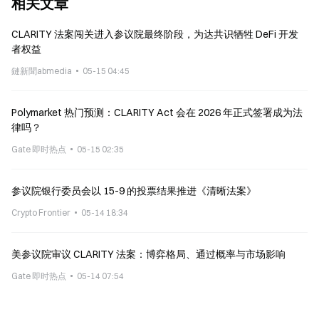
相关文章
CLARITY 法案闯关进入参议院最终阶段，为达共识牺牲 DeFi 开发
者权益
鏈新聞abmedia
05-15 04:45
Polymarket 热门预测：CLARITY Act 会在 2026 年正式签署成为法
律吗？
Gate 即时热点
05-15 02:35
参议院银行委员会以 15-9 的投票结果推进《清晰法案》
Crypto Frontier
05-14 18:34
美参议院审议 CLARITY 法案：博弈格局、通过概率与市场影响
Gate 即时热点
05-14 07:54