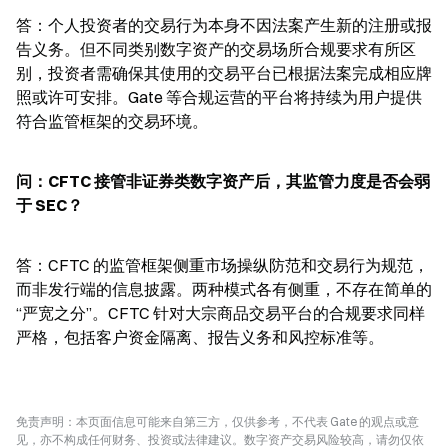
答：个人投资者的交易行为本身不因法案产生新的注册或报
告义务。但不同类别数字资产的交易场所合规要求有所区
别，投资者需确保其使用的交易平台已根据法案完成相应牌
照或许可安排。Gate 等合规运营的平台将持续为用户提供
符合监管框架的交易环境。
问：CFTC 接管非证券类数字资产后，其监管力度是否会弱
于 SEC？
答：CFTC 的监管框架侧重市场操纵防范和交易行为规范，
而非发行端的信息披露。两种模式各有侧重，不存在简单的
“严宽之分”。CFTC 针对大宗商品交易平台的合规要求同样
严格，包括客户资金隔离、报告义务和风控标准等。
免责声明：本页面信息可能来自第三方，仅供参考，不代表 Gate 的观点或意
见，亦不构成任何财务、投资或法律建议。数字资产交易风险较高，请勿仅依