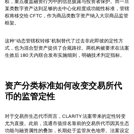
权，重点覆盖融资行为中的信息披露与投资者保护。而一旦
某类数字资产达到足够的去中心化程度或功能性标准，管辖
权将移交给 CFTC，作为商品类数字资产纳入大宗商品监管
框架。
这种“动态管辖权转移”机制替代了过去非此即彼的定性方
式，也为混合型资产提供了合规路径。两机构被要求在法案
生效后 180 天内联合发布实施细则，明确技术判定指标。
资产分类标准如何改变交易所代
币的监管定性
对于交易所生态代币而言，CLARITY 法案带来的定性转变
尤为直接。此前，流通市值排名靠前的交易所代币因其生态
功能与融资属性的叠加，长期处于监管灰色地带。法案设定