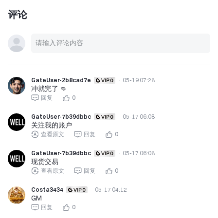
评论
GateUser-2b8cad7e
·
05-19 07:28
冲就完了 👊
回复
0
GateUser-7b39dbbc
·
05-17 06:08
关注我的账户
查看原文
回复
0
GateUser-7b39dbbc
·
05-17 06:08
现货交易
查看原文
回复
0
Costa3434
·
05-17 04:12
GM
回复
0