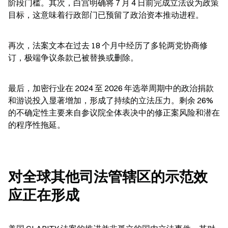
阶段门槛。其次，白宫明确将 7 月 4 日前完成立法设为政策
目标，这意味着行政部门已预留了政治资本推动进程。
再次，法案文本在过去 18 个月中经历了多轮两党协商修
订，极端争议条款已被替换或删除。
最后，加密行业在 2024 至 2026 年选举周期中的政治捐款
和游说投入显著增加，形成了持续的立法压力。剩余 26% 
的不确定性主要来自参议院全体表决中的修正案风险和潜在
的程序性拖延。
对全球其他司法管辖区的示范效
应正在形成