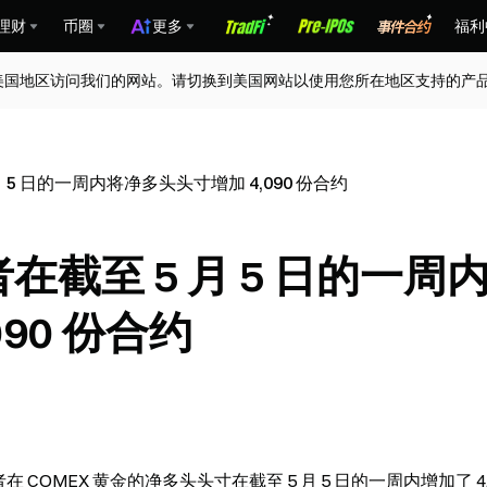
理财
币圈
更多
福利
美国地区访问我们的网站。请切换到美国网站以使用您所在地区支持的产
月 5 日的一周内将净多头头寸增加 4,090 份合约
在截至 5 月 5 日的一周
90 份合约
OMEX 黄金的净多头头寸在截至 5 月 5 日的一周内增加了 4,0