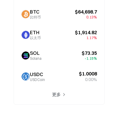
BTC
$64,698.7
比特币
0.13%
ETH
$1,914.82
以太币
1.17%
SOL
$73.35
Solana
-1.15%
$1.0008
USDC
0.00%
USDCoin
更多