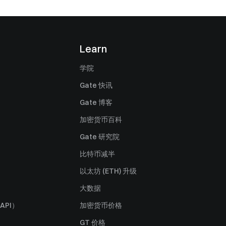
Learn
学院
Gate 快讯
Gate 博客
加密货币百科
Gate 研究院
比特币减半
以太坊 (ETH) 升级
大数据
API）
加密货币价格
GT 价格