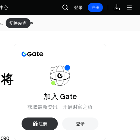
中心
登录
注册
品。
切换站点
内将
加入 Gate
获取最新资讯，开启财富之旅
注册
登录
90 