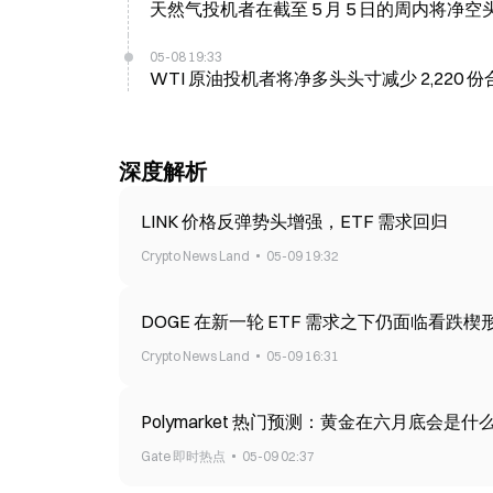
天然气投机者在截至 5 月 5 日的周内将净空头头寸
05-08 19:33
WTI 原油投机者将净多头头寸减少 2,220 份合
深度解析
LINK 价格反弹势头增强，ETF 需求回归
Crypto News Land
05-09 19:32
DOGE 在新一轮 ETF 需求之下仍面临看跌楔
Crypto News Land
05-09 16:31
Polymarket 热门预测：黄金在六月底会是什
Gate 即时热点
05-09 02:37