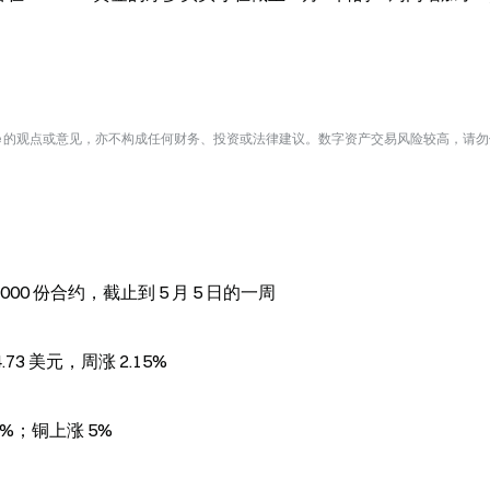
te 的观点或意见，亦不构成任何财务、投资或法律建议。数字资产交易风险较高，请
00 份合约，截止到 5 月 5 日的一周
3 美元，周涨 2.15%
6%；铜上涨 5%