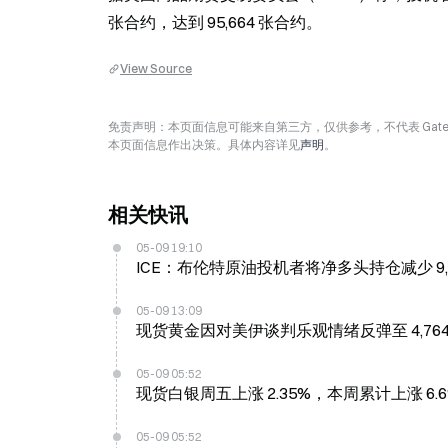
张合约，达到 95,664 张合约。
View Source
免责声明：本页面信息可能来自第三方，仅供参考，不代表 Ga
本页面信息作出决策。具体内容详见
声明
。
相关快讯
05-09 19:10
ICE：布伦特原油投机者将净多头持仓减少 9,0
05-09 13:09
现货黄金因对美伊谈判乐观情绪反弹至 4,764.7
05-09 05:52
现货白银周五上涨 2.35%，本周累计上涨 6.
05-09 05:52