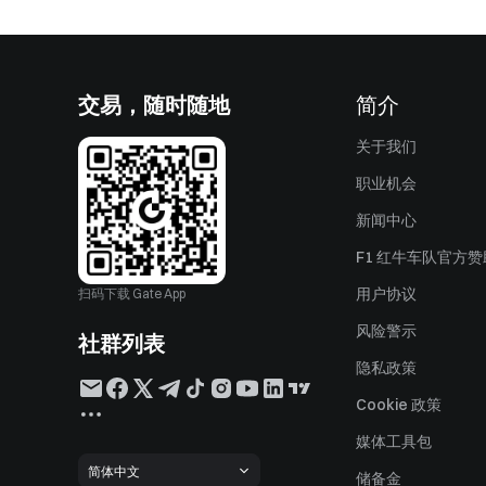
交易，随时随地
简介
关于我们
职业机会
新闻中心
F1 红牛车队官方
用户协议
扫码下载 Gate App
风险警示
社群列表
隐私政策
Cookie 政策
媒体工具包
简体中文
储备金