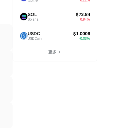
以太币
0.22%
SOL
$73.84
Solana
0.84%
USDC
$1.0006
USDCoin
-0.03%
更多