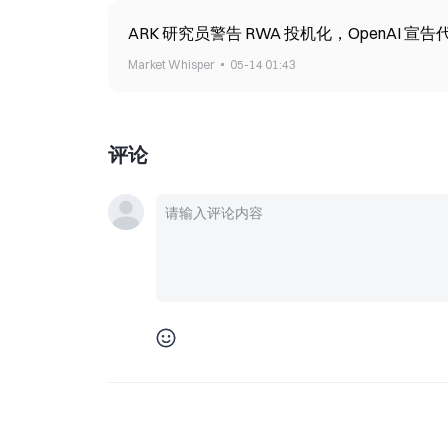
ARK 研究员警告 RWA 投机化，OpenAI 宣告
Market Whisper
05-14 01:43
评论