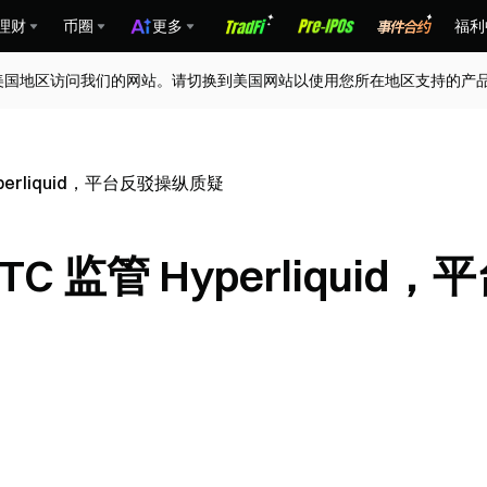
理财
币圈
更多
福利
美国地区访问我们的网站。请切换到美国网站以使用您所在地区支持的产
Hyperliquid，平台反驳操纵质疑
TC 监管 Hyperliquid，