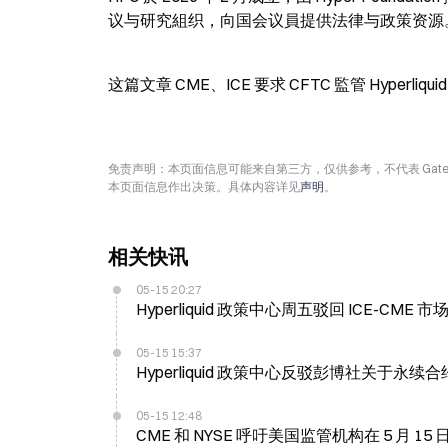
议与研究組织，向国会议員提供法律与政策资源。5/15
这篇文章 CME、ICE 要求 CFTC 監管 Hyperl
免责声明：本页面信息可能来自第三方，仅供参考，不代表 Ga
本页面信息作出决策。具体内容详见
声明
。
相关快讯
05-15 20:27
Hyperliquid 政策中心周五驳回 ICE-CM
05-15 15:37
Hyperliquid 政策中心反驳彭博社关于永
05-15 12:48
CME 和 NYSE 呼吁美国监管机构在 5 月 15 日加