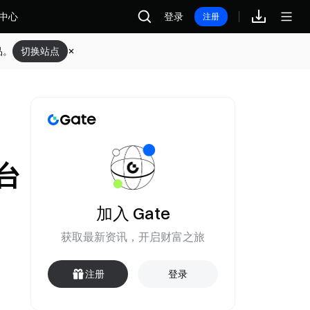
中心
登录
注册
品。
切换站点
平台
加入 Gate
获取最新资讯，开启财富之旅
注册
登录