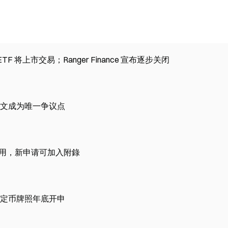
id ETF 将上市交易；Ranger Finance 宣布逐步关闭
文成为唯一争议点
适用，新申请可加入附錄
定币牌照年底开申