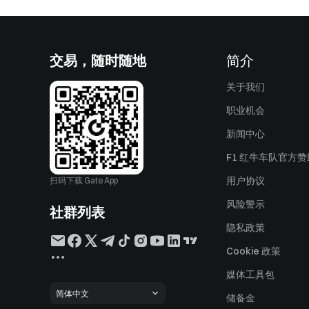
交易，随时随地
简介
关于我们
职业机会
新闻中心
F1 红牛车队官方
用户协议
扫码下载 Gate App
风险警示
社群列表
隐私政策
Cookie 政策
媒体工具包
简体中文
储备金