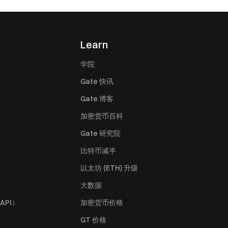
Learn
学院
Gate 快讯
Gate 博客
加密货币百科
Gate 研究院
比特币减半
以太坊 (ETH) 升级
大数据
API）
加密货币价格
GT 价格