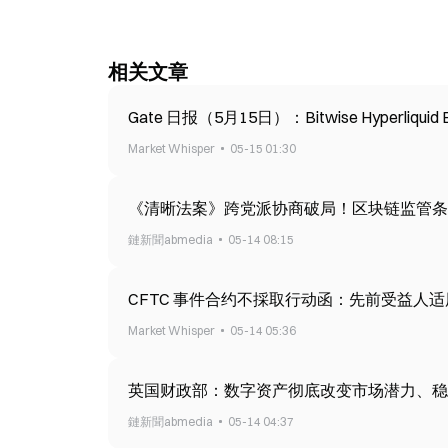
相关文章
Gate 日报（5月15日）：Bitwise Hyperliqu
Market Whisper
05-15 01:30
《清晰法案》跨党派协商破局！区块链监管条
鏈新聞abmedia
05-14 08:15
CFTC 事件合约不採取行动函：先前受益人
Market Whisper
05-14 05:36
英国财政部：数字资产彻底改变市场潜力、稳
鏈新聞abmedia
05-14 04:37