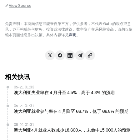
View Source
免责声明：本页面信息可能来自第三方，仅供参考，不代表 Gate 的观点或意
见，亦不构成任何财务、投资或法律建议。数字资产交易风险较高，请勿仅依
赖本页面信息作出决策。具体内容详见
声明
。
相关快讯
05-21 01:33
澳大利亚失业率在 4 月升至 4.5%，高于 4.3% 的预期
05-21 01:31
澳大利亚就业参与率在 4 月降至 66.7%，低于 66.8% 的预期
05-21 01:31
澳大利亚4月就业人数减少18,600人，未命中15,000人的预测