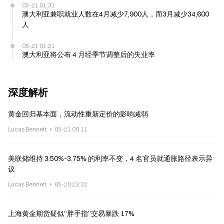
05-21 01:31
澳大利亚兼职就业人数在4月减少7,900人，而3月减少34,600
人
05-21 01:21
澳大利亚将公布 4 月经季节调整后的失业率
深度解析
黄金回归基本面，流动性重新定价的影响减弱
Lucas Bennett
05-21 00:11
美联储维持 3.50%-3.75% 的利率不变，4 名官员就通胀路径表示异
议
Lucas Bennett
05-20 23:32
上海黄金期货疑似“胖手指”交易暴跌 17%