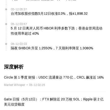
05-12 05:37
台湾加权股价指数5月12日收涨0.3%，报41,898.32
05-12 03:57
5 月 12 日离岸人民币 HIBOR 利率多数下跌；香港金管局流动
性使用率超过 40%
05-12 03:03
隔夜 SHIBOR 升至 1.2550%，7 天期利率降至 1.3080%
深度解析
Circle 第 1 季度 财报：USDC 流通量达 770 亿，CRCL 飙涨近 16%
Market Whisper
05-12 02:25
Gate 日报（5月12日）：FTX 解除近 20 万枚 SOL；Ripple 获 2 亿
美元信贷额度