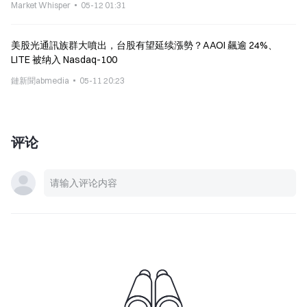
Market Whisper
05-12 01:31
美股光通訊族群大噴出，台股有望延续漲勢？AAOI 飆逾 24%、
LITE 被纳入 Nasdaq-100
鏈新聞abmedia
05-11 20:23
评论