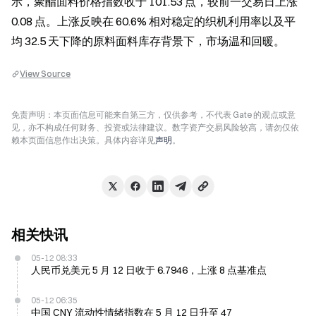
示，聚酯面料价格指数收于 101.53 点，较前一交易日上涨 
0.08 点。上涨反映在 60.6% 相对稳定的织机利用率以及平
均 32.5 天下降的原料面料库存背景下，市场温和回暖。
View Source
免责声明：本页面信息可能来自第三方，仅供参考，不代表 Gate 的观点或意
见，亦不构成任何财务、投资或法律建议。数字资产交易风险较高，请勿仅依
赖本页面信息作出决策。具体内容详见
声明
。
相关快讯
05-12 08:33
人民币兑美元 5 月 12 日收于 6.7946，上涨 8 点基准点
05-12 06:35
中国 CNY 流动性情绪指数在 5 月 12 日升至 47