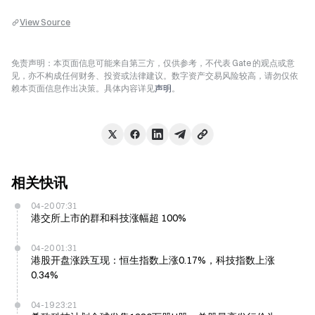
View Source
免责声明：本页面信息可能来自第三方，仅供参考，不代表 Gate 的观点或意
见，亦不构成任何财务、投资或法律建议。数字资产交易风险较高，请勿仅依
赖本页面信息作出决策。具体内容详见
声明
。
相关快讯
04-20 07:31
港交所上市的群和科技涨幅超 100%
04-20 01:31
港股开盘涨跌互现：恒生指数上涨0.17%，科技指数上涨
0.34%
04-19 23:21