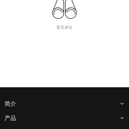
暂无评论
简介
关于我们
产品
职业机会
C2C