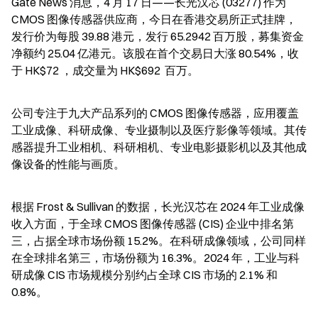
Gate News 消息，4 月 17 日——长光汉芯 (03277) 作为 
CMOS 图像传感器供应商，今日在香港交易所正式挂牌，
发行价为每股 39.88 港元，发行 65.2942 百万股，募集资金
净额约 25.04 亿港元。该股在首个交易日大涨 80.54%，收
于 HK$72 ，成交量为 HK$692  百万。
公司专注于九大产品系列的 CMOS 图像传感器，应用覆盖
工业成像、科研成像、专业摄制以及医疗影像等领域。其传
感器提升工业相机、科研相机、专业电影摄影机以及其他成
像设备的性能与画质。
根据 Frost & Sullivan 的数据，长光汉芯在 2024 年工业成像
收入方面，于全球 CMOS 图像传感器 (CIS) 企业中排名第
三，占据全球市场份额 15.2%。在科研成像领域，公司同样
在全球排名第三，市场份额为 16.3%。2024 年，工业与科
研成像 CIS 市场规模分别约占全球 CIS 市场的 2.1% 和 
0.8%。