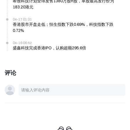
希致科技计划全球发售1380万股H股，单股最高发行价为
183.20港元
04-17 01:31
香港股市开盘走低；恒生指数下跌0.69%，科技指数下跌
0.72%
04-16 06:52
盛鑫科技完成香港IPO，认购超额295.6倍
评论