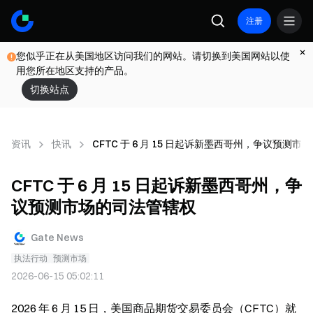
注册
您似乎正在从美国地区访问我们的网站。请切换到美国网站以使
用您所在地区支持的产品。
切换站点
资讯
快讯
CFTC 于 6 月 15 日起诉新墨西哥州，争议预测
CFTC 于 6 月 15 日起诉新墨西哥州，争
议预测市场的司法管辖权
Gate News
执法行动
预测市场
2026-06-15 05:02:11
2026 年 6 月 15 日，美国商品期货交易委员会（CFTC）就