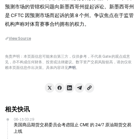
预测市场的管辖权问题向新墨西哥州提起诉讼。新墨西哥州
是 CFTC 因预测市场而起诉的第 8 个州。争议焦点在于监管
机构声称对体育赛事合约拥有的权力。
View Source
免责声明：本页面信息可能来自第三方，仅供参考，不代表 Gate 的观点或意
见，亦不构成任何财务、投资或法律建议。数字资产交易风险较高，请勿仅依
赖本页面信息作出决策。具体内容详见
声明
。
相关快讯
06-15 03:29
美国商品期货交易委员会考虑阻止 CME 的 24/7 原油期货交易
上线