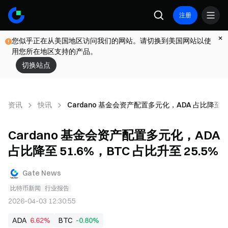
注册
您似乎正在从美国地区访问我们的网站。请切换到美国网站以使
用您所在地区支持的产品。
切换站点
资讯
快讯
Cardano 基金会资产配置多元化，ADA 占比降至 51
Cardano 基金会资产配置多元化，ADA
占比降至 51.6%，BTC 占比升至 25.5%
Gate News
比特币新闻
行业报告
2026-04-03 12:30:55
ADA
6.62%
BTC
-0.80%