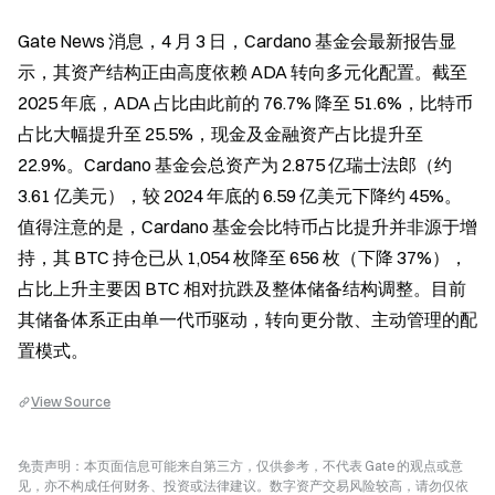
Gate News 消息，4 月 3 日，Cardano 基金会最新报告显
示，其资产结构正由高度依赖 ADA 转向多元化配置。截至 
2025 年底，ADA 占比由此前的 76.7% 降至 51.6%，比特币
占比大幅提升至 25.5%，现金及金融资产占比提升至 
22.9%。Cardano 基金会总资产为 2.875 亿瑞士法郎（约 
3.61 亿美元），较 2024 年底的 6.59 亿美元下降约 45%。
值得注意的是，Cardano 基金会比特币占比提升并非源于增
持，其 BTC 持仓已从 1,054 枚降至 656 枚（下降 37%），
占比上升主要因 BTC 相对抗跌及整体储备结构调整。目前
其储备体系正由单一代币驱动，转向更分散、主动管理的配
置模式。
View Source
免责声明：本页面信息可能来自第三方，仅供参考，不代表 Gate 的观点或意
见，亦不构成任何财务、投资或法律建议。数字资产交易风险较高，请勿仅依