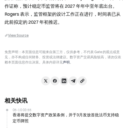
作证称，预计稳定币监管将在 2027 年年中至年底出台。
Rogers 表示，监管框架的设计工作正在进行，时间表已从
此前拟定的 2027 年初推迟。
View Source
免责声明：本页面信息可能来自第三方，仅供参考，不代表 Gate 的观点或意
见，亦不构成任何财务、投资或法律建议。数字资产交易风险较高，请勿仅依
赖本页面信息作出决策。具体内容详见
声明
。
相关快讯
05-10 03:55
香港将提交数字资产政策条例，并于3月发放首批法币支持稳
定币牌照