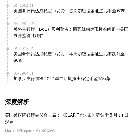
05-10 02:51
美国参议员达成稳定币妥协，提高加密法案通过几率至 60%
05-10 02:40
英格兰银行（BoE）贝利警告：周五就稳定币标准问题与美国
展开监管“拉锯”
05-09 13:05
美国参议员达成稳定币妥协，本周加密法案通过几率跃升至
60%
05-09 04:51
加拿大央行瞄准 2027 年中后期推出稳定币监管框架
深度解析
美国参议院银行委员会主席：《CLARITY 法案》确认于 5 月 14 日
投票
Market Whisper
05-09 03:02