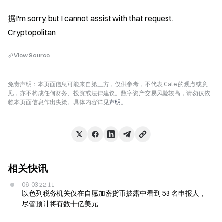
据I'm sorry, but I cannot assist with that request. 
Cryptopolitan
View Source
免责声明：本页面信息可能来自第三方，仅供参考，不代表 Gate 的观点或意
见，亦不构成任何财务、投资或法律建议。数字资产交易风险较高，请勿仅依
赖本页面信息作出决策。具体内容详见
声明
。
相关快讯
06-03 22:11
以色列税务机关仅在自愿加密货币披露中看到 58 名申报人，
尽管预计将有数十亿美元