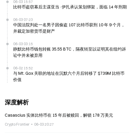
06-03 15:57
比特币盗窃幕后主谋亚当·伊扎承认策划绑架，面临 14 年刑期
06-03 07:23
中国法院判处一名男子因偷盗 107 比特币获刑 10 年 9 个月，
并裁定加密货币是财产
06-03 03:15
静默比特币钱包转账 35.55 BTC，隔夜转至以证明其在纽约诉
讼中并未被弃用
06-02 15:52
与 Mt. Gox 关联的地址在沉默六个月后转移了 $739M 比特币
价值
深度解析
Casascius 实体比特币在 15 年后被赎回，解锁 178 万美元
Crypto Frontier
06-03 20:27