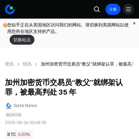
注册
您似乎正在从美国地区访问我们的网站。请切换到美国网站以使
用您所在地区支持的产品。
切换站点
资讯
快讯
加州加密货币交易员“教父”就绑架认罪，被最高判处 
加州加密货币交易员“教父”就绑架认
罪，被最高判处 35 年
Gate News
执法行动
2026-06-04 00:48:38
BTC
0.03%