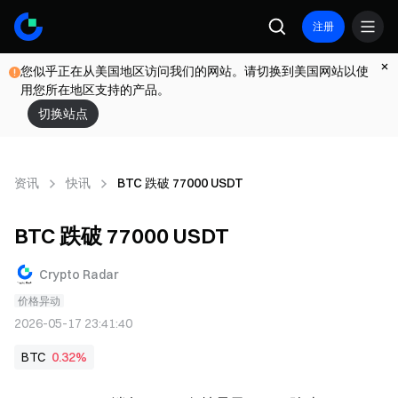
注册
您似乎正在从美国地区访问我们的网站。请切换到美国网站以使
用您所在地区支持的产品。
切换站点
资讯
快讯
BTC 跌破 77000 USDT
BTC 跌破 77000 USDT
Crypto Radar
价格异动
2026-05-17 23:41:40
BTC
0.32%