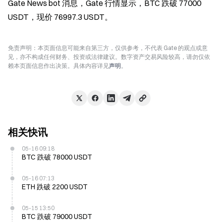
Gate News bot 消息，Gate 行情显示，BTC 跌破 77000 
USDT，现价 76997.3 USDT。
免责声明：本页面信息可能来自第三方，仅供参考，不代表 Gate 的观点或意
见，亦不构成任何财务、投资或法律建议。数字资产交易风险较高，请勿仅依
赖本页面信息作出决策。具体内容详见
声明
。
相关快讯
05-16 09:18
BTC 跌破 78000 USDT
05-16 07:13
ETH 跌破 2200 USDT
05-15 13:50
BTC 跌破 79000 USDT