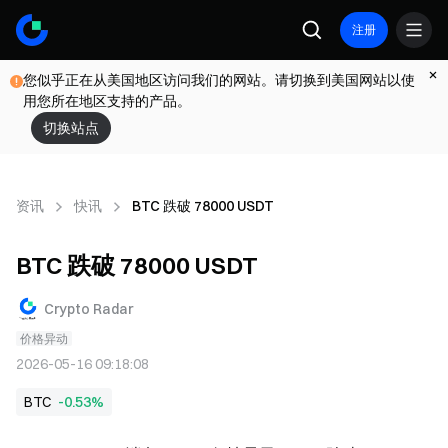
注册
您似乎正在从美国地区访问我们的网站。请切换到美国网站以使
用您所在地区支持的产品。
切换站点
资讯
快讯
BTC 跌破 78000 USDT
BTC 跌破 78000 USDT
Crypto Radar
价格异动
2026-05-16 09:18:08
BTC
-0.53%