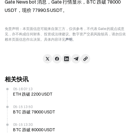
Gate News bot 消息，Gate 行情显示，BTC 跌破 78000 
USDT，现价 77990.5 USDT。
免责声明：本页面信息可能来自第三方，仅供参考，不代表 Gate 的观点或意
见，亦不构成任何财务、投资或法律建议。数字资产交易风险较高，请勿仅依
赖本页面信息作出决策。具体内容详见
声明
。
相关快讯
05-16 07:13
ETH 跌破 2200 USDT
05-15 13:50
BTC 跌破 79000 USDT
05-15 13:30
BTC 跌破 80000 USDT