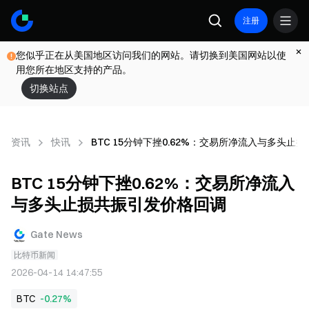
注册
您似乎正在从美国地区访问我们的网站。请切换到美国网站以使
用您所在地区支持的产品。
切换站点
资讯
快讯
BTC 15分钟下挫0.62%：交易所净流入与多头止
BTC 15分钟下挫0.62%：交易所净流入
与多头止损共振引发价格回调
Gate News
比特币新闻
2026-04-14 14:47:55
BTC
-0.27%