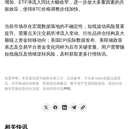
增加、ETF净流入同比大幅收窄，进一步放大多重因素的共
振效应，使得BTC价格调整步伐加快。
当前市场存在宏观数据落地的不确定性，短线波动风险显著
提升。需重点关注交易所净流入变动、衍生品持仓结构及大
额链上资金转移动向；美国CPI实际数据发布、美联储政策
表态及交易平台资金变化同样为后市关键变量。用户需警惕
短线抛压及情绪逆转风险，及时获取更多行情快讯。
免责声明：本页面信息可能来自第三方，仅供参考，不代表 Gate 的观点或意
见，亦不构成任何财务、投资或法律建议。数字资产交易风险较高，请勿仅依
赖本页面信息作出决策。具体内容详见
声明
。
相关快讯