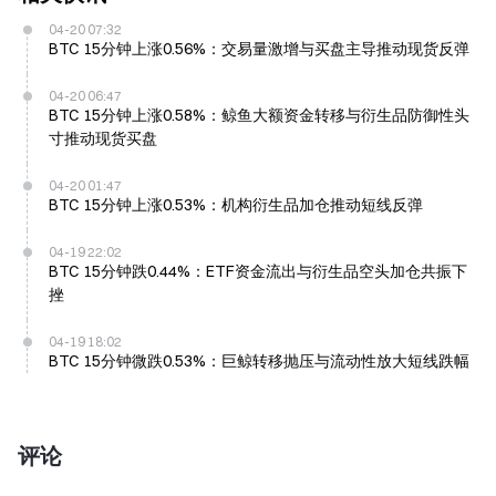
04-20 07:32
BTC 15分钟上涨0.56%：交易量激增与买盘主导推动现货反弹
04-20 06:47
BTC 15分钟上涨0.58%：鲸鱼大额资金转移与衍生品防御性头
寸推动现货买盘
04-20 01:47
BTC 15分钟上涨0.53%：机构衍生品加仓推动短线反弹
04-19 22:02
BTC 15分钟跌0.44%：ETF资金流出与衍生品空头加仓共振下
挫
04-19 18:02
BTC 15分钟微跌0.53%：巨鲸转移抛压与流动性放大短线跌幅
评论