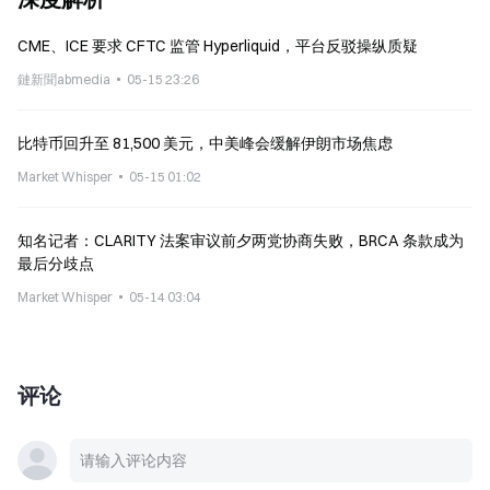
CME、ICE 要求 CFTC 监管 Hyperliquid，平台反驳操纵质疑
鏈新聞abmedia
05-15 23:26
比特币回升至 81,500 美元，中美峰会缓解伊朗市场焦虑
Market Whisper
05-15 01:02
知名记者：CLARITY 法案审议前夕两党协商失败，BRCA 条款成为
最后分歧点
Market Whisper
05-14 03:04
评论