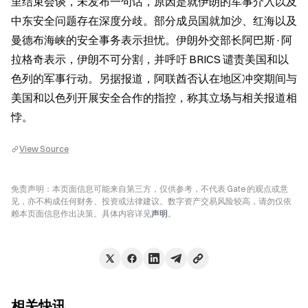
里结束会谈，未发布一句话，原因是就伊朗的军事介入以及
中东安全问题存在深度分歧。部分成员国就加沙、红海以及
曼德布海峡的安全事务表示担忧。伊朗外交部长阿巴斯·阿
拉格奇表示，伊朗不可分割，并呼吁 BRICS 谴责美国和以
色列的军事行动。另据报道，阿联酋否认在地区冲突期间与
美国和以色列开展安全合作的指控，称其立场与相关报道相
悖。
View Source
免责声明：本页面信息可能来自第三方，仅供参考，不代表 Gate 的观点或意
见，亦不构成任何财务、投资或法律建议。数字资产交易风险较高，请勿仅依
赖本页面信息作出决策。具体内容详见
声明
。
相关快讯