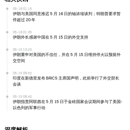
05-16 01:15
伊朗与美国同意推迟 5 月 16 日的铀浓缩谈判；特朗普要求暂
停超过 20 年
05-16 01:05
伊朗外长感谢中国在 5 月 15 日的外交支持
05-15 10:25
伊朗重申对美国的不信任，并在 5 月 15 日维持停火以预留外
交空间
05-15 08:52
印度在新德里发布 BRICS 主席国声明，此前举行了外交部长
会谈
05-15 08:45
伊朗指责阿联酋在 5 月 15 日于金砖国家会议期间参与了美国-
以色列的军事行动
深度解析