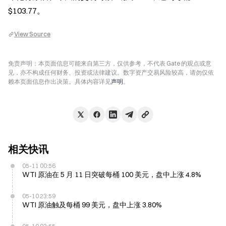
$103.77。
View Source
免责声明：本页面信息可能来自第三方，仅供参考，不代表 Gate 的观点或意
见，亦不构成任何财务、投资或法律建议。数字资产交易风险较高，请勿仅依
赖本页面信息作出决策。具体内容详见
声明
。
相关快讯
05-11 00:56
WTI 原油在 5 月 11 日突破每桶 100 美元，盘中上涨 4.8%
05-10 23:59
WTI 原油触及每桶 99 美元，盘中上涨 3.80%