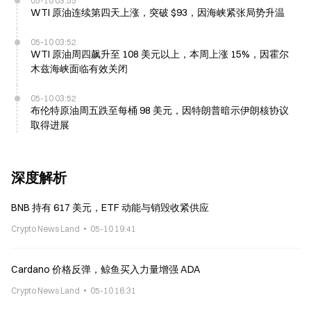
05-10 03:55
WTI 原油连续第四天上涨，突破 $93，因海峡紧张局势升温
05-10 03:52
WTI 原油周四飙升至 108 美元以上，本周上涨 15%，因霍尔
木兹海峡面临有效关闭
05-10 03:52
布伦特原油周五跌至每桶 98 美元，因特朗普暗示伊朗核协议
取得进展
深度解析
BNB 持有 617 美元，ETF 动能与销毁收紧供应
Crypto News Land
05-10 19:41
Cardano 价格反弹，鲸鱼买入力量增强 ADA
Crypto News Land
05-10 16:31