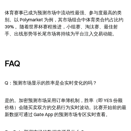
体育赛事已成为预测市场中流动性最强、参与度最高的类
别。以 Polymarket 为例，其市场组合中体育类合约占比约 
39% 。随着世界杯赛程推进，小组赛、淘汰赛、最佳射
手、出线形势等长尾市场将持续为平台注入交易动能。
FAQ
Q：预测市场显示的胜率是会实时变化的吗？
是的。加密预测市场采用订单簿机制，胜率（即 YES 份额
价格）会随买卖双方的交易行为实时波动。比赛开始前的最
新数据可通过 Gate App 的预测市场专区实时查看。