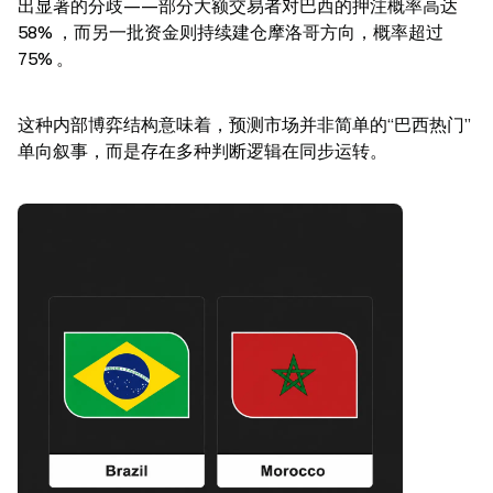
出显著的分歧——部分大额交易者对巴西的押注概率高达 
58% ，而另一批资金则持续建仓摩洛哥方向，概率超过 
75% 。
这种内部博弈结构意味着，预测市场并非简单的“巴西热门”
单向叙事，而是存在多种判断逻辑在同步运转。