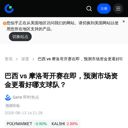
注册
您似乎正在从美国地区访问我们的网站。请切换到美国网站以使
用您所在地区支持的产品。
切换站点
资讯
深度
巴西 vs 摩洛哥开赛在即，预测市场资金更看好哪
巴西 vs 摩洛哥开赛在即，预测市场资
金更看好哪支球队？
Gate 即时热点
预测市场
2026-06-13 14:21:28
POLYMARKET
-0.90%
KALSHI
2.88%