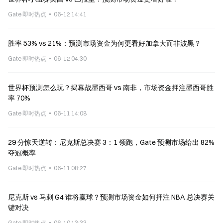
Gate 即时热点
06-12 14:41
胜率 53% vs 21%：预测市场资金为何更看好加拿大而非波黑？
Gate 即时热点
06-12 04:30
世界杯预测怎么玩？揭幕战墨西哥 vs 南非，市场资金押注墨西哥胜
率 70%
Gate 即时热点
06-11 14:08
29 分惊天逆转：尼克斯总决赛 3：1 领跑，Gate 预测市场给出 82%
夺冠概率
Gate 即时热点
06-11 08:27
尼克斯 vs 马刺 G4 谁将赢球？预测市场资金如何押注 NBA 总决赛关
键对决
Gate 即时热点
06-10 13:33