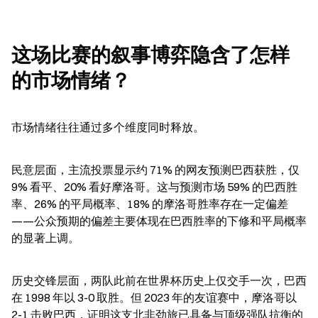
这场比赛的叙事博弈隐含了怎样
的市场情绪？
市场情绪往往通过多个维度同时释放。
民意层面，主流投票显示约 71% 的网友预测巴西获胜，仅 
9% 看平、20% 看好摩洛哥。这与预测市场 59% 的巴西胜
率、26% 的平局概率、18% 的摩洛哥胜率存在一定偏差
——公众预期的偏差主要体现在巴西胜率的下修和平局概率
的显著上调。
历史交锋层面，两队此前在世界杯历史上仅交手一次，巴西
在 1998 年以 3-0 取胜。但 2023 年的友谊赛中，摩洛哥以 
2-1 击败巴西，证明这支北非劲旅已具备与顶级强队抗衡的