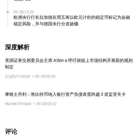
05-08 13:35
欧洲央行行长拉加德在周五将以欧元计价的稳定币标记为金融
稳定风险，并与德国央行分道扬镳
深度解析
美国证券交易委员会主席 Atkin s 呼吁就链上市场结构开展新的规则
制定
Crypto Frontier
05-09 05:45
摩根士丹利：将比特币纳入银行资产负债表需跨越 3 道监管关卡
Market Whisper
05-09 05:22
评论