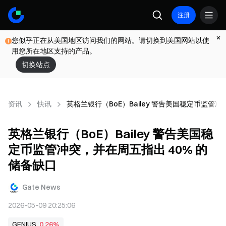
注册
您似乎正在从美国地区访问我们的网站。请切换到美国网站以使
用您所在地区支持的产品。
切换站点
资讯
快讯
英格兰银行（BoE）Bailey 警告美国稳定币监管冲
英格兰银行（BoE）Bailey 警告美国稳
定币监管冲突，并在周五指出 40% 的
储备缺口
Gate News
2026-05-09 20:25:06
GENIUS
0.26%