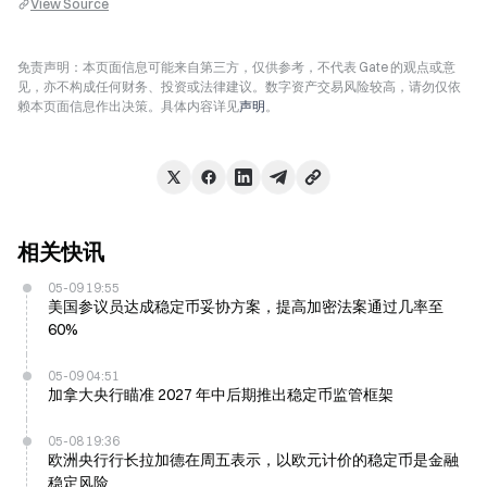
View Source
免责声明：本页面信息可能来自第三方，仅供参考，不代表 Gate 的观点或意
见，亦不构成任何财务、投资或法律建议。数字资产交易风险较高，请勿仅依
赖本页面信息作出决策。具体内容详见
声明
。
相关快讯
05-09 19:55
美国参议员达成稳定币妥协方案，提高加密法案通过几率至
60%
05-09 04:51
加拿大央行瞄准 2027 年中后期推出稳定币监管框架
05-08 19:36
欧洲央行行长拉加德在周五表示，以欧元计价的稳定币是金融
稳定风险