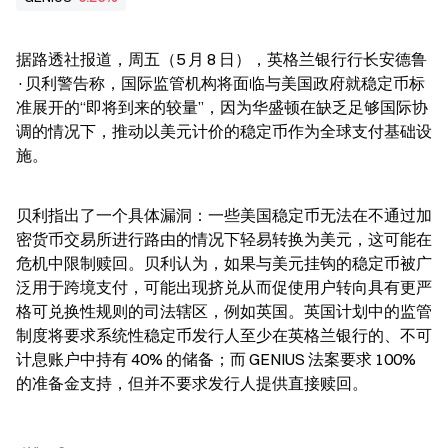
据路透社报道，周五（5 月 8 日），英格兰银行行长安德鲁
·贝利警告称，国际监管机构将面临与美国政府就稳定币标
准展开的“即将到来的较量”，因为华盛顿在缺乏足够国际协
调的情况下，推动以美元计价的稳定币作为全球支付基础设
施。
贝利指出了一个具体漏洞：一些美国稳定币无法在不通过加
密货币交易所进行路由的情况下轻易转换为美元，这可能在
危机中限制赎回。贝利认为，如果与美元挂钩的稳定币被广
泛用于跨境支付，可能出现挤兑从而促使用户转向具有更严
格可兑换性规则的司法辖区，例如英国。英国计划中的监管
制度将要求系统性稳定币发行人至少在英格兰银行的、不可
计息账户中持有 40% 的储备；而 GENIUS 法案要求 100% 
的准备金支持，但并不要求发行人提供直接赎回。