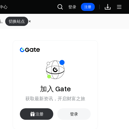
中心
登录
注册
品。
切换站点
加入 Gate
获取最新资讯，开启财富之旅
注册
登录