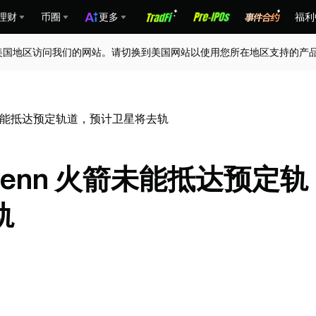
理财
币圈
更多
福利
美国地区访问我们的网站。请切换到美国网站以使用您所在地区支持的产
火箭未能抵达预定轨道，预计卫星将去轨
Glenn 火箭未能抵达预定轨
轨