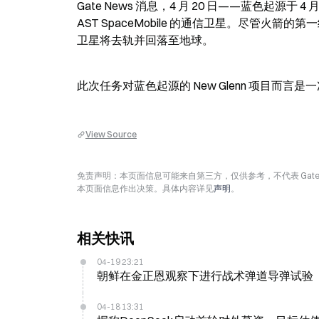
Gate News 消息，4 月 20 日——蓝色起源于 
AST SpaceMobile 的通信卫星。尽管
卫星将去轨并回落至地球。
此次任务对蓝色起源的 New Glenn 项目
View Source
免责声明：本页面信息可能来自第三方，仅供参考，不代表 Ga
本页面信息作出决策。具体内容详见
声明
。
相关快讯
04-19 23:21
朝鲜在金正恩观察下进行战术弹道导弹试验
04-18 13:31