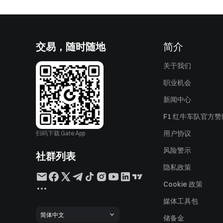
交易，随时随地
简介
关于我们
职业机会
新闻中心
F1 红牛车队官方
用户协议
扫码下载 Gate App
风险警示
社群列表
隐私政策
Cookie 政策
媒体工具包
简体中文
储备金