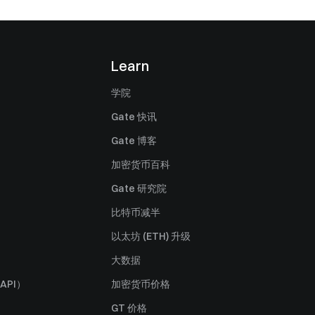
Learn
学院
Gate 快讯
Gate 博客
加密货币百科
Gate 研究院
比特币减半
以太坊 (ETH) 升级
大数据
API）
加密货币价格
GT 价格