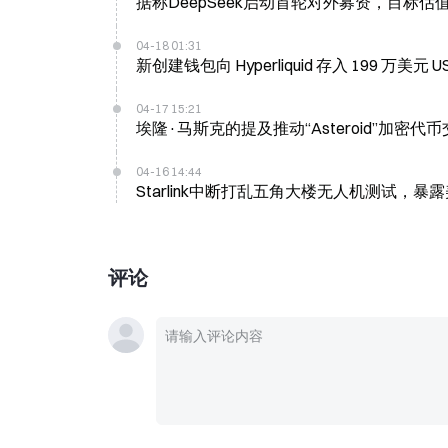
据称DeepSeek启动首轮对外募资，目标估值
04-18 01:31
新创建钱包向 Hyperliquid 存入 199 万美元
04-17 15:21
埃隆·马斯克的提及推动“Asteroid”加密代
04-16 14:44
Starlink中断打乱五角大楼无人机测试，暴
评论