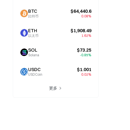
BTC
$64,440.6
比特币
0.08%
ETH
$1,908.49
以太币
1.62%
SOL
$73.25
Solana
-0.85%
USDC
$1.001
USDCoin
0.02%
更多