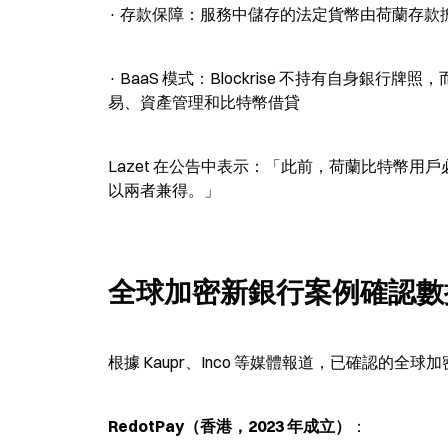
· 存款保障：服務中儲存的法定貨幣由荷蘭存款擔保
· BaaS 模式：Blockrise 不持有自身銀行
易、資產管理和比特幣借貸
Lazet 在公告中表示：「此前，荷蘭比特幣用戶
以兩者兼得。」
全球加密新銀行案例確認數
根據 Kaupr、Inco 等媒體報道，已確認的全
RedotPay（香港，2023 年成立）
：