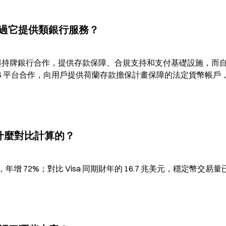
如何透過它提供類銀行服務？
過與持牌銀行合作，提供存款保障、合規支持和支付基礎設施，而
 的 BaaS 平台合作，向用戶提供荷蘭存款擔保計畫保障的法定貨幣帳戶
是與什麼對比計算的？
年增 72%；對比 Visa 同期財年的 16.7 兆美元，穩定幣交易量