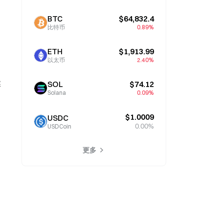
BTC
$64,832.4
比特币
0.89%
ETH
$1,913.99
以太币
2.40%
業
SOL
$74.12
Solana
0.09%
$1.0009
USDC
0.00%
USDCoin
更多