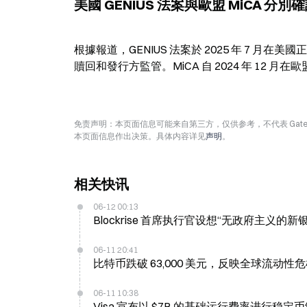
美國 GENIUS 法案與歐盟 MiCA 分
根據報道，GENIUS 法案於 2025 年 7
贖回和發行方監管。MiCA 自 2024 年 12 
免责声明：本页面信息可能来自第三方，仅供参考，不代表 Ga
本页面信息作出决策。具体内容详见
声明
。
相关快讯
06-12 00:13
Blockrise 首席执行官设想“无政府主义
06-11 20:41
比特币跌破 63,000 美元，反映全球流动性危机，St
06-11 10:38
Visa 宣布以 $7B 的基础运行费率