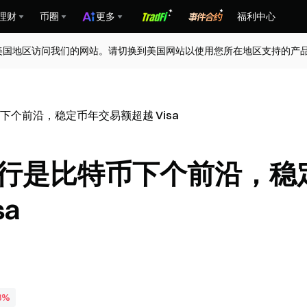
理财
币圈
更多
福利中心
美国地区访问我们的网站。请切换到美国网站以使用您所在地区支持的产
特币下个前沿，稳定币年交易额超越 Visa
加密银行是比特币下个前沿，稳
a
8%