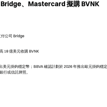
ridge、Mastercard 擬購 BVNK
付公司 Bridge
 18 億美元收購 BVNK
元掛鉤穩定幣；BBVA 確認計劃於 2026 年推出歐元掛鉤穩
 均已申請銀行或信託牌照。