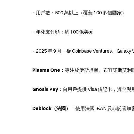
· 用戶數：500 萬以上（覆蓋 100 多個國家）
· 年化支付額：約 100 億美元
· 2025 年 9 月：從 Coinbase Ventures、Gala
Plasma One
：專注於伊斯坦堡、布宜諾斯艾利斯
Gnosis Pay
：向用戶提供 Visa 借記卡，資
Deblock（法國）
：使用法國 IBAN 及非託管