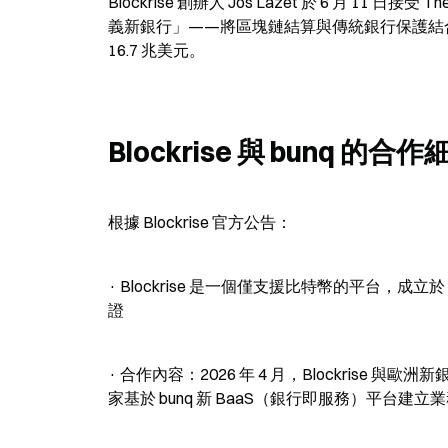
Blockrise 創辦人 Jos Lazet 於 6 月 
義新銀行」——將區塊鏈結算與傳統銀行保護結合的加密
16.7 兆美元。
Blockrise 與 bunq 的合作
根據 Blockrise 官方公告：
· Blockrise 是一個僅支援比特幣的平台，成立
證
· 合作內容：2026 年 4 月，Blockrise 與
家基於 bunq 新 BaaS（銀行即服務）平台建立