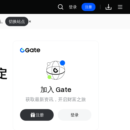
登录
注册
品。
切换站点
定
加入 Gate
获取最新资讯，开启财富之旅
注册
登录