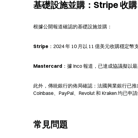
基礎設施並購：Stripe 收購 B
根據公開報道確認的基礎設施並購：
Stripe
：2024 年 10 月以 11 億美元收購穩定幣支
Mastercard
：據 Inco 報道，已達成協議擬以最高
此外，傳統銀行的佈局確認：法國興業銀行已推出美
Coinbase、PayPal、Revolut 和 Kraken
常見問題