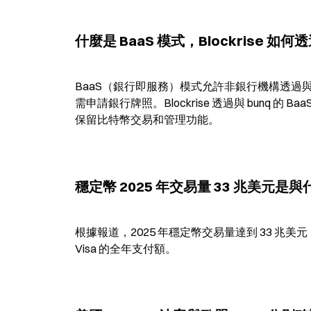
什麼是 BaaS 模式，Blockrise 
BaaS（銀行即服務）模式允許非銀行機構透
需申請銀行牌照。Blockrise 透過與 bunq
保留比特幣交易和管理功能。
穩定幣 2025 年交易量 33 兆美元
根據報道，2025 年穩定幣交易量達到 33 兆美元，
Visa 的全年支付額。