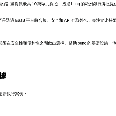
計畫提供最高 10 萬歐元保險，透過 bunq 的歐洲銀行牌照提
牌照，而是透過 BaaS 平台將合規、安全和 API 存取外包，專注於比特
必須在安全性和便利性之間做出選擇。借助 bunq 的基礎設施，
據
球加密新銀行案例：