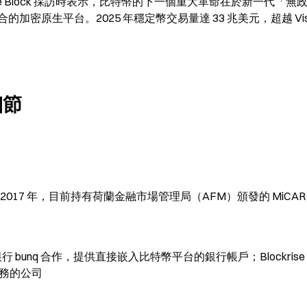
11 日接受 The Block 採訪時表示，比特幣的下一個重大革命在於新一代「無
原生平台。2025 年穩定幣交易量達 33 兆美元，超越 Visa
細節
於 2017 年，目前持有荷蘭金融市場管理局（AFM）頒發的 MiCAR
歐洲新銀行 bunq 合作，提供直接嵌入比特幣平台的銀行帳戶；Blockrise
業務的公司