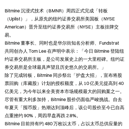
Bitmine 沉浸式技术（BMNR）周四正式完成「转板
（Uplist）」，从原先的纽约证券交易所美国板（NYSE 
American）晋升至纽约证券交易所（NYSE）主板挂牌交
易。  
Bitmine 董事长、同时也是华尔街知名分析师、Fundstrat 
共同创办人 Tom Lee 在声明中表示：「今日 Bitmine 登陆纽
约证券交易所主板，是公司发展史上的一大里程碑。纽约证
券交易所是全球最具声望且历史悠久的交易所。」  
除了完成转板，Bitmine 同步祭出「护盘大招」，宣布将股
票回购（库藏股）计划的授权额度，从 10 亿美元提高到 40 
亿美元，为今年以来全美资本市场规模最大的回购案之一。  
尽管有重大利多加持，Bitmine 股价仍面临严峻挑战。自去
年夏天「囤币股」热潮达到顶峰后，该公司股价至今已自高
点重挫约 90%，周四早盘再跌 2.8%。  
Bitmine 目前持有约 480 万枚以太币，占以太币总供应量的 