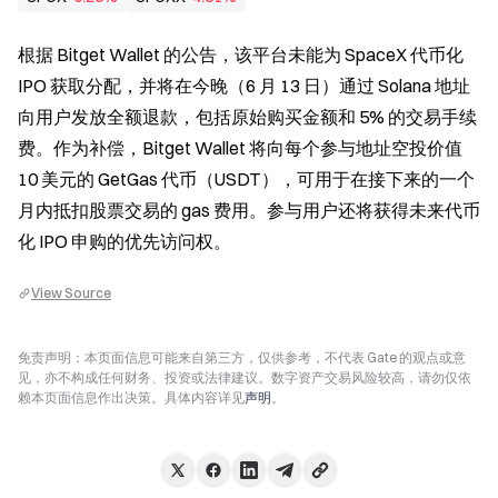
根据 Bitget Wallet 的公告，该平台未能为 SpaceX 代币化 
IPO 获取分配，并将在今晚（6 月 13 日）通过 Solana 地址
向用户发放全额退款，包括原始购买金额和 5% 的交易手续
费。作为补偿，Bitget Wallet 将向每个参与地址空投价值 
10 美元的 GetGas 代币（USDT），可用于在接下来的一个
月内抵扣股票交易的 gas 费用。参与用户还将获得未来代币
化 IPO 申购的优先访问权。
View Source
免责声明：本页面信息可能来自第三方，仅供参考，不代表 Gate 的观点或意
见，亦不构成任何财务、投资或法律建议。数字资产交易风险较高，请勿仅依
赖本页面信息作出决策。具体内容详见
声明
。