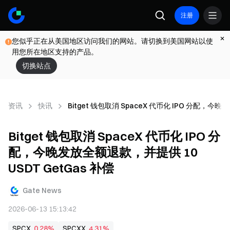
注册
您似乎正在从美国地区访问我们的网站。请切换到美国网站以使
用您所在地区支持的产品。
切换站点
资讯
快讯
Bitget 钱包取消 SpaceX 代币化 IPO 分配，今晚
Bitget 钱包取消 SpaceX 代币化 IPO 分
配，今晚发放全额退款，并提供 10
USDT GetGas 补偿
Gate News
2026-06-13 15:13:42
SPCX
0.28%
SPCXX
4.31%