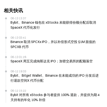
相关快讯
06-13 13:37
Bybit、Binance 钱包在 xStocks 未能获得份额分配后取消
SpaceX 代币化发行
06-13 03:41
Binance 取消 SPCXx IPO，并以补偿形式空投 $1M 面值的
SPCXB 代币
06-13 01:28
SpaceX 周五完成纳斯达克 IPO；加密交易所的配额落空
06-12 19:33
Bybit、Bitget Wallet、Binance 在未能成功的 IPO 分发后进
行退款空间X 代币分配
06-12 15:22
Bybit 对所有 xStocks 参与者提供 100% 退款，并提供为期 4
天持有的年化 10% 补偿