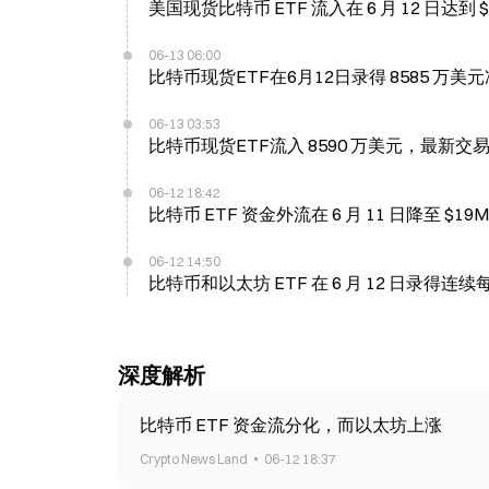
美国现货比特币 ETF 流入在 6 月 12 日达到 $8
06-13 06:00
比特币现货ETF在6月12日录得 8585 万
06-13 03:53
比特币现货ETF流入 8590 万美元，最新交易
06-12 18:42
06-12 14:50
比特币和以太坊 ETF 在 6 月 12 日录得
深度解析
比特币 ETF 资金流分化，而以太坊上涨
Crypto News Land
06-12 18:37