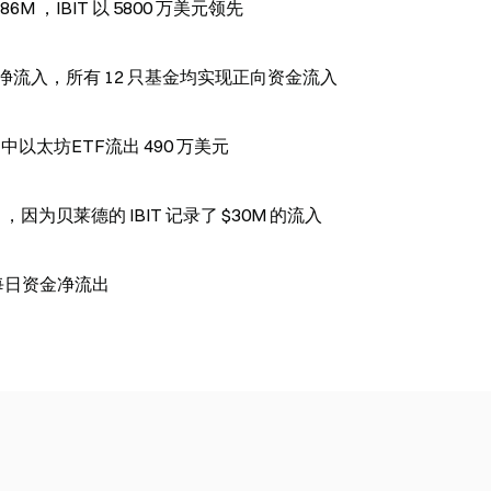
6M ，IBIT 以 5800 万美元领先
美元净流入，所有 12 只基金均实现正向资金流入
中以太坊ETF流出 490 万美元
比特币 ETF 资金外流在 6 月 11 日降至 $19M ，因为贝莱德的 IBIT 记录了 $30M 的流入
连续每日资金净流出