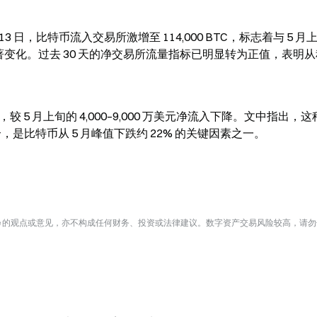
至 6 月 13 日，比特币流入交易所激增至 114,000 BTC，标志着与 5 
比出现了显著变化。过去 30 天的净交易所流量指标已明显转为正值，表明
元，较 5 月上旬的 4,000–9,000 万美元净流入下降。文中指出，
，是比特币从 5 月峰值下跌约 22% 的关键因素之一。
te 的观点或意见，亦不构成任何财务、投资或法律建议。数字资产交易风险较高，请