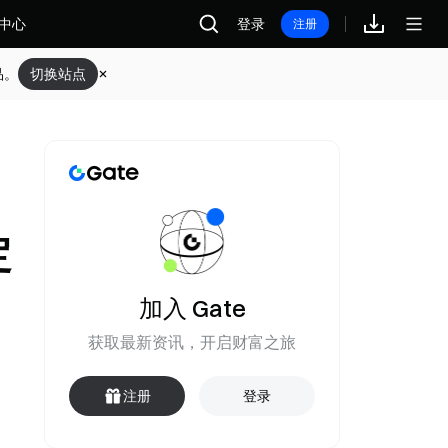
中心
登录
注册
品。
切换站点
定
加入 Gate
获取最新资讯，开启财富之旅
注册
登录