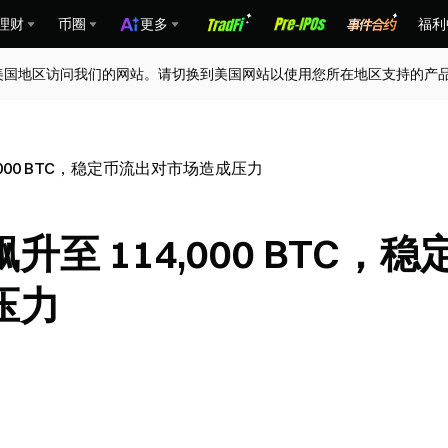
理财
币圈
更多
福利
美国地区访问我们的网站。请切换到美国网站以使用您所在地区支持的产
000 BTC，稳定币流出对市场造成压力
 114,000 BTC，稳
压力