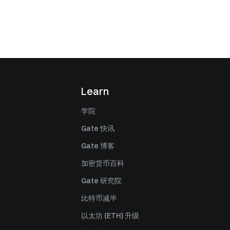
Learn
学院
Gate 快讯
Gate 博客
加密货币百科
Gate 研究院
比特币减半
以太坊 (ETH) 升级