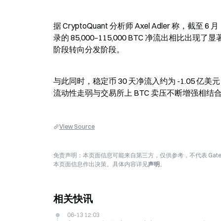
据 CryptoQuant 分析师 Axel Adler 称，截
录的 85,000–115,000 BTC 净流出相
阶段转向分发阶段。
与此同时，稳定币 30 天净流入约为 -1.05 亿美
流动性走弱与交易所上 BTC 卖压不断增强相结合
View Source
免责声明：本页面信息可能来自第三方，仅供参考，不代表 Ga
本页面信息作出决策。具体内容详见
声明
。
相关快讯
06-13 12:03