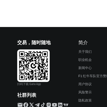
交易，随时随地
简介
关于我们
职业机会
新闻中心
F1 红牛车队官方
用户协议
扫码下载 Gate App
风险警示
社群列表
隐私政策