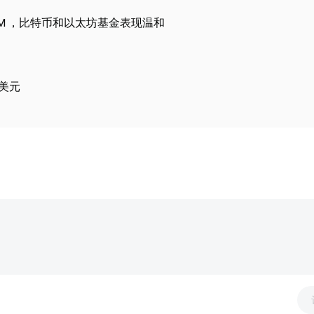
 $38M ，比特币和以太坊基金表现温和
亿美元