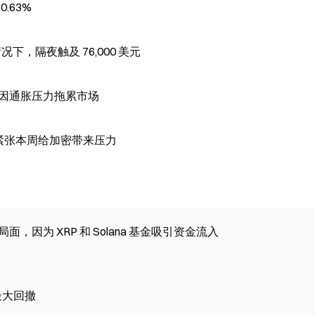
.63%
况下，隔夜触及 76,000 美元
%，因通胀压力拖累市场
价紧张本周给加密带来压力
 资金外流推动局面，因为 XRP 和 Solana 基金吸引资金流入
周期的最大回撤