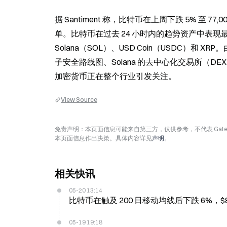
据 Santiment 称，比特币在上周下跌 5% 
单。比特币在过去 24 小时内的趋势资产中表现最
Solana（SOL）、USD Coin（USDC）和 X
子安全路线图、Solana 的去中心化交易所（DE
加密货币正在整个行业引发关注。
View Source
免责声明：本页面信息可能来自第三方，仅供参考，不代表 Ga
本页面信息作出决策。具体内容详见
声明
。
相关快讯
05-20 13:14
比特币在触及 200 日移动均线后下跌 6%，$82
05-19 19:18