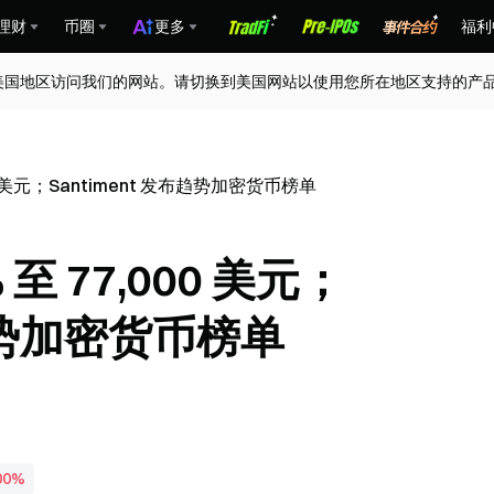
理财
币圈
更多
福利
美国地区访问我们的网站。请切换到美国网站以使用您所在地区支持的产
0 美元；Santiment 发布趋势加密货币榜单
至 77,000 美元；
布趋势加密货币榜单
00%