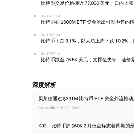
比特币交易价格接近 77,000 美元，日内上涨 0
05-19 10:04
比特币在 $600M ETF 资金流出引发抛售的情
05-19 09:34
比特币下跌 8.1%，以太坊上周下跌 10.2
05-19 09:11
比特币跌至 76.5K 美元，支撑位失守；油
深度解析
贝莱德通过 $331M 比特币 ETF
Coinpedia
05-20 13:53
K33：比特币的 $60K 2 月低点标志着