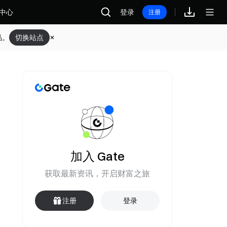
中心
登录
注册
品。
切换站点
加入 Gate
获取最新资讯，开启财富之旅
注册
登录