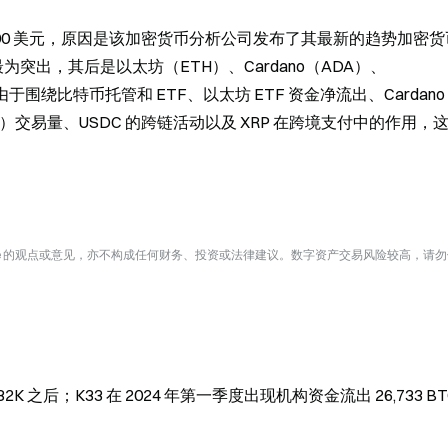
至 77,000 美元，原因是该加密货币分析公司发布了其最新的趋势加密
为突出，其后是以太坊（ETH）、Cardano（ADA）、
RP。由于围绕比特币托管和 ETF、以太坊 ETF 资金净流出、Cardano
X）交易量、USDC 的跨链活动以及 XRP 在跨境支付中的作用，
te 的观点或意见，亦不构成任何财务、投资或法律建议。数字资产交易风险较高，请
K 之后；K33 在 2024 年第一季度出现机构资金流出 26,733 BT