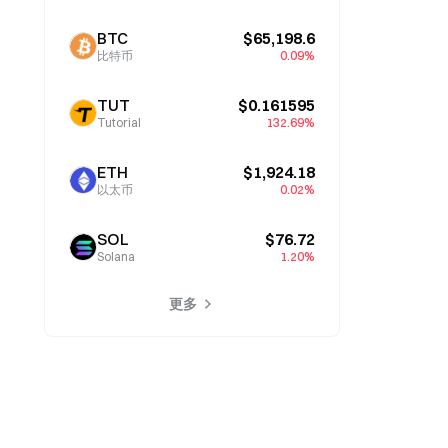
BTC
$65,198.6
比特币
0.09%
TUT
$0.161595
Tutorial
132.69%
ETH
$1,924.18
以太币
0.02%
SOL
$76.72
Solana
1.20%
更多