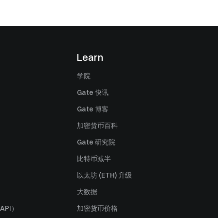
Learn
学院
Gate 快讯
Gate 博客
加密货币百科
Gate 研究院
比特币减半
以太坊 (ETH) 升级
大数据
API）
加密货币价格