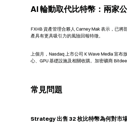
AI 輪動取代比特幣：兩家
FXHB 資產管理合夥人 Carney Mak 表示，
產具有更具吸引力的風險回報特徵。
上個月，Nasdaq 上市公司 K Wave Medi
心、GPU 基礎設施及相關收購。加密礦商 Bitd
常見問題
Strategy 出售 32 枚比特幣為何