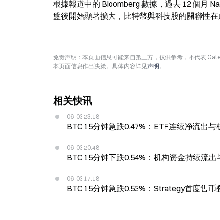
根據報道中的 Bloomberg 數據，過去 12 個月 N
盤後開始顯著擴大，比特幣與科技股的關聯性在
免责声明：本页面信息可能来自第三方，仅供参考，不代表 Ga
本页面信息作出决策。具体内容详见
声明
。
相关快讯
06-03 23:18
BTC 15分钟急跌0.47%：ETF连续净流
06-03 20:48
BTC 15分钟下跌0.54%：机构资金持续
06-03 17:18
BTC 15分钟急跌0.53%：Strategy首