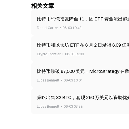
相关文章
比特币恐慌指数降至 11，因 ETF 资金流出超过 $2 
Daniel Carter
06-03 19:43
比特币和以太坊 ETF 在 6 月 2 日录得 6.0
Crypto Frontier
06-03 15:33
比特币跌破 67,000 美元，MicroStrateg
Lucas Bennett
06-03 10:04
策略出售 32 BTC，套现 250 万美元以资助优先股股息
Lucas Bennett
06-03 03:38