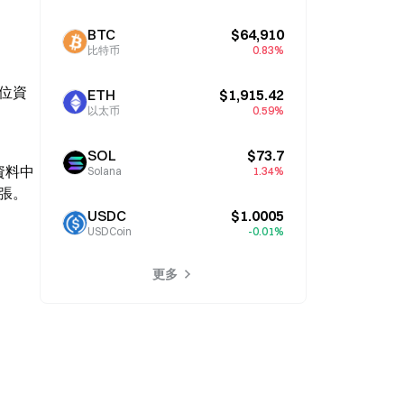
BTC
$64,910
比特币
0.83%
數位資
ETH
$1,915.42
以太币
0.59%
SOL
$73.7
 資料中
Solana
1.34%
擴張。
USDC
$1.0005
USDCoin
-0.01%
更多