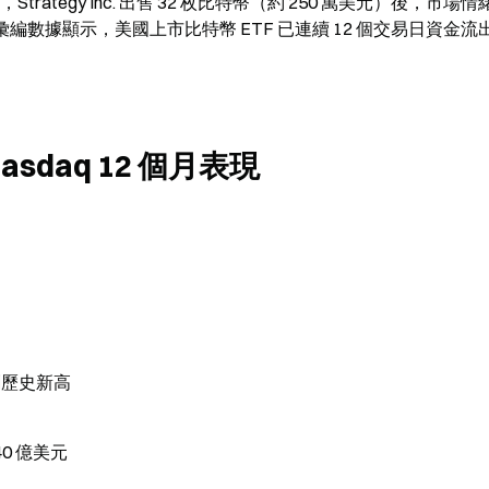
，Strategy Inc. 出售 32 枚比特幣（約 250 萬美元）後，市場情
彙編數據顯示，美國上市比特幣 ETF 已連續 12 個交易日資金流出
sdaq 12 個月表現
創歷史新高
0 億美元