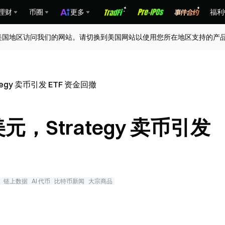
理财
币圈
更多
福利
美国地区访问我们的网站。请切换到美国网站以使用您所在地区支持的产
egy 卖币引发 ETF 资金回撤
元，Strategy 卖币引发
链上数据
AI 代币
比特币新闻
大宗商品