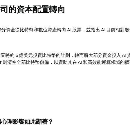
公司的資本配置轉向
已將部分資金從比特幣和數位資產轉向 AI 股票，並指出 AI 目前相對
a 宣布放棄將約 5 億美元投資比特幣的計劃，轉而將大部分資金投入 AI
eer 則清空全部比特幣儲備，以資助其在 AI 和高效能運算領域的
對市場心理影響如此顯著？