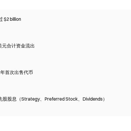
billion
9 亿美元合计资金流出
y 在数年首次出售代币
（Strategy、Preferred Stock、Dividends）