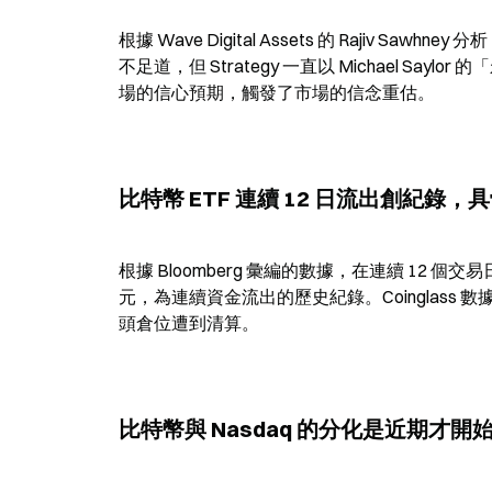
根據 Wave Digital Assets 的 Rajiv Sa
不足道，但 Strategy 一直以 Michael 
場的信心預期，觸發了市場的信念重估。
比特幣 ETF 連續 12 日流出創紀錄
根據 Bloomberg 彙編的數據，在連續 12 
元，為連續資金流出的歷史紀錄。Coinglass 數據
頭倉位遭到清算。
比特幣與 Nasdaq 的分化是近期才開