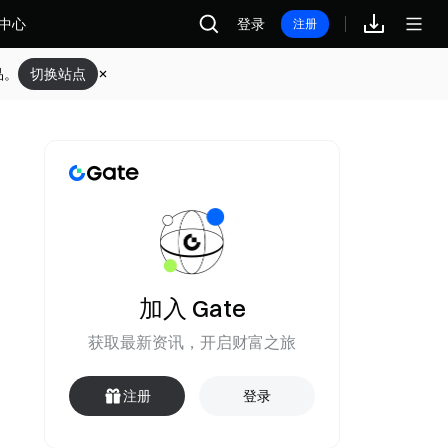
中心
登录
注册
品。
切换站点
加入 Gate
获取最新资讯，开启财富之旅
注册
登录