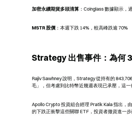
加密永續期貨多頭清算
：Coinglass 數據顯示
MSTR 股價
：本週下跌 14%，較高峰跌逾 70%
Strategy 出售事件：為何 
Rajiv Sawhney 說明，Strategy 從持有的 
毛」，但考慮到比特幣近幾週表現已承壓，這一
Apollo Crypto 投資組合經理 Pratik Kala
的下跌正衝擊這些關聯 ETF，投資者撤資進一步削