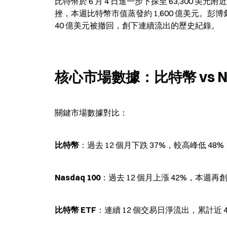
比特幣於 6 月 4 日進一步下探至 63,300 美元附近
挫，本週比特幣市值蒸發約 1,600 億美元。彭博
40 億美元被撤回，創下連續流出的歷史紀錄。
核心市場數據：比特幣 vs Na
關鍵市場數據對比：
比特幣
：過去 12 個月下跌 37%，較高峰低 48%
Nasdaq 100
：過去 12 個月上漲 42%，本週再
比特幣 ETF
：連續 12 個交易日淨流出，累計近 4