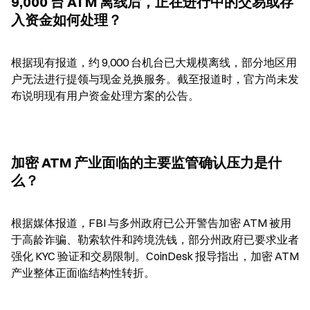
9,000 台 ATM 离线后，正在进行中的交易或存
入资金如何处理？
根据现有报道，约 9,000 台机台已大规模离线，部分地区用
户无法进行提领与现金兑换服务。截至报道时，官方尚未发
布说明现有用户资金处理方案的公告。
加密 ATM 产业面临的主要监管确认压力是什
么？
根据媒体报道，FBI 与多州政府已公开警告加密 ATM 被用
于高龄诈骗、勒索软件和跨境洗钱，部分州政府已要求业者
强化 KYC 验证和交易限制。CoinDesk 报导指出，加密 ATM 
产业整体正面临结构性转折。