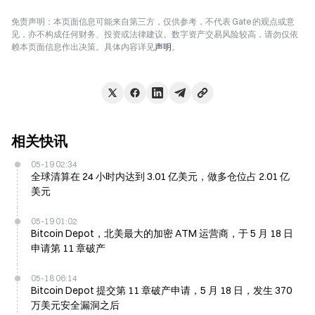
免责声明：本页面信息可能来自第三方，仅供参考，不代表 Gate 的观点或意
见，亦不构成任何财务、投资或法律建议。数字资产交易风险较高，请勿仅依
赖本页面信息作出决策。具体内容详见
声明
。
相关快讯
05-19 02:34
全球清算在 24 小时内达到 3.01 亿美元，做多仓位占 2.01 亿
美元
05-19 01:02
Bitcoin Depot，北美最大的加密 ATM 运营商，于 5 月 18 日
申请第 11 章破产
05-18 06:14
Bitcoin Depot 提交第 11 章破产申请，5 月 18 日，发生 370
万美元安全漏洞之后