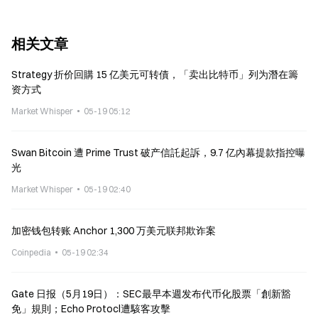
相关文章
Strategy 折价回購 15 亿美元可转債，「卖出比特币」列为潛在籌
资方式
Market Whisper
05-19 05:12
Swan Bitcoin 遭 Prime Trust 破产信託起訴，9.7 亿內幕提款指控曝
光
Market Whisper
05-19 02:40
加密钱包转账 Anchor 1,300 万美元联邦欺诈案
Coinpedia
05-19 02:34
Gate 日报（5月19日）：SEC最早本週发布代币化股票「創新豁
免」規則；Echo Protocl遭駭客攻擊