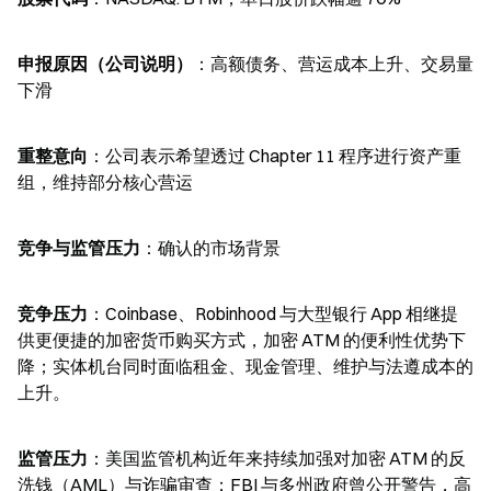
申报原因（公司说明）
：高额债务、营运成本上升、交易量
下滑
重整意向
：公司表示希望透过 Chapter 11 程序进行资产重
组，维持部分核心营运
竞争与监管压力
：确认的市场背景
竞争压力
：Coinbase、Robinhood 与大型银行 App 相继提
供更便捷的加密货币购买方式，加密 ATM 的便利性优势下
降；实体机台同时面临租金、现金管理、维护与法遵成本的
上升。
监管压力
：美国监管机构近年来持续加强对加密 ATM 的反
洗钱（AML）与诈骗审查；FBI 与多州政府曾公开警告，高