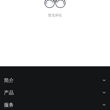
暂无评论
简介
关于我们
产品
职业机会
C2C
服务
新闻中心
闪兑与大宗交易