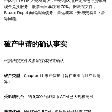
台比特币 ATM 大规模离线，部分地区用户无法进行提领与
现金兑换服务，股票当日暴跌逾 70%。据法院文件，
Bitcoin Depot 面临高额债务、营运成本上升与交易量下滑
等问题。
破产申请的确认事实
根据法院文件及多家媒体报道确认：
破产类型
：Chapter 11 破产保护（旨在重组而非立即清
算）
受影响机台
：约 9,000 台比特币 ATM 已大规模离线
股票代码
：NASDAQ: BTM；单日股价跌幅逾 70%