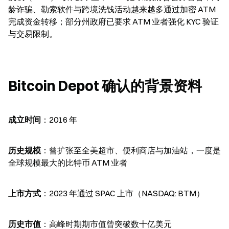
龄诈骗、勒索软件与跨境洗钱活动越来越多通过加密 ATM 
完成资金转移；部分州政府已要求 ATM 业者强化 KYC 验证
与交易限制。
Bitcoin Depot 确认的背景资料
成立时间
：2016 年
历史规模
：曾扩张至全美超市、便利商店与加油站，一度是
全球规模最大的比特币 ATM 业者
上市方式
：2023 年通过 SPAC 上市（NASDAQ: BTM）
历史市值
：高峰时期期市值曾突破数十亿美元