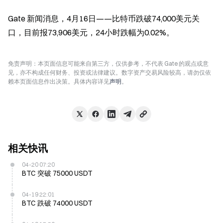
Gate 新闻消息，4月16日——比特币跌破74,000美元关
口，目前报73,906美元，24小时跌幅为0.02%。
免责声明：本页面信息可能来自第三方，仅供参考，不代表 Gate 的观点或意
见，亦不构成任何财务、投资或法律建议。数字资产交易风险较高，请勿仅依
赖本页面信息作出决策。具体内容详见
声明
。
相关快讯
04-20 07:20
BTC 突破 75000 USDT
04-19 22:01
BTC 跌破 74000 USDT