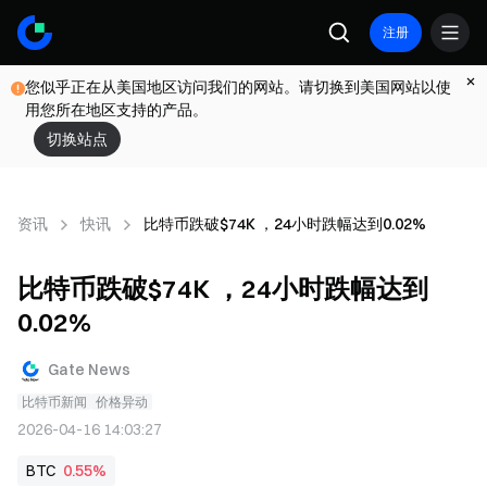
注册
您似乎正在从美国地区访问我们的网站。请切换到美国网站以使
用您所在地区支持的产品。
切换站点
资讯
快讯
比特币跌破$74K ，24小时跌幅达到0.02%
比特币跌破$74K ，24小时跌幅达到
0.02%
Gate News
比特币新闻
价格异动
2026-04-16 14:03:27
BTC
0.55%