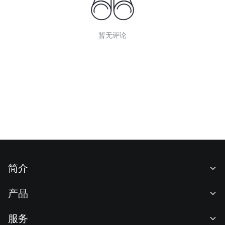
暂无评论
简介
关于我们
产品
职业机会
C2C
服务
新闻中心