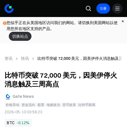
注册
您似乎正在从美国地区访问我们的网站。请切换到美国网站以使
用您所在地区支持的产品。
切换站点
资讯
快讯
比特币突破 72,000 美元，因美伊停火消息触及三
比特币突破 72,000 美元，因美伊停火
消息触及三周高点
Gate News
价格异动
资金流向
股票
地缘政治
货币政策
比特币新闻
2026-05-10 03:56:23
BTC
-0.12%