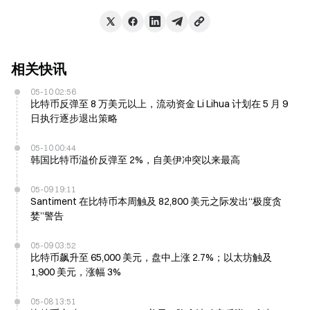
相关快讯
05-10 02:56
比特币反弹至 8 万美元以上，流动资金 Li Lihua 计划在 5 月 9
日执行逐步退出策略
05-10 00:44
韩国比特币溢价反弹至 2%，自美伊冲突以来最高
05-09 19:11
Santiment 在比特币本周触及 82,800 美元之际发出“极度贪
婪”警告
05-09 03:52
比特币飙升至 65,000 美元，盘中上涨 2.7%；以太坊触及
1,900 美元，涨幅 3%
05-08 13:51