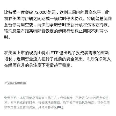
比特币一度突破 72,000 美元，达到三周内的最高水平，此
前在美国与伊朗之间达成一项临时停火协议。特朗普总统同
意暂停两周空袭，而伊朗承诺暂时重新开放霍尔木兹海峡。
该消息发布距离特朗普设定的伊朗行动截止期限不到两小
时。
在美国上市的现货比特币 ETF 也出现了投资者需求的重新
增长，近期资金流入扭转了此前的资金流出。3 月份净流入
在经历数月的关注度下滑后趋于稳定。
View Source
免责声明：本页面信息可能来自第三方，仅供参考，不代表 Gate 的观点或意
见，亦不构成任何财务、投资或法律建议。数字资产交易风险较高，请勿仅依
赖本页面信息作出决策。具体内容详见
声明
。