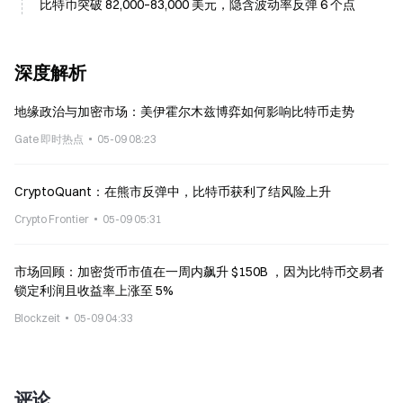
比特币突破 82,000–83,000 美元，隐含波动率反弹 6 个点
深度解析
地缘政治与加密市场：美伊霍尔木兹博弈如何影响比特币走势
Gate 即时热点
05-09 08:23
CryptoQuant：在熊市反弹中，比特币获利了结风险上升
Crypto Frontier
05-09 05:31
市场回顾：加密货币市值在一周内飙升 $150B ，因为比特币交易者
锁定利润且收益率上涨至 5%
Blockzeit
05-09 04:33
评论