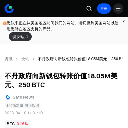
注册
您似乎正在从美国地区访问我们的网站。请切换到美国网站以使
用您所在地区支持的产品。
切换站点
资讯
快讯
不丹政府向新钱包转账价值18.05M美元、250 BTC
不丹政府向新钱包转账价值18.05M美
元、250 BTC
Gate News
比特币新闻
链上数据
2026-04-10 11:31:10
BTC
0.76%