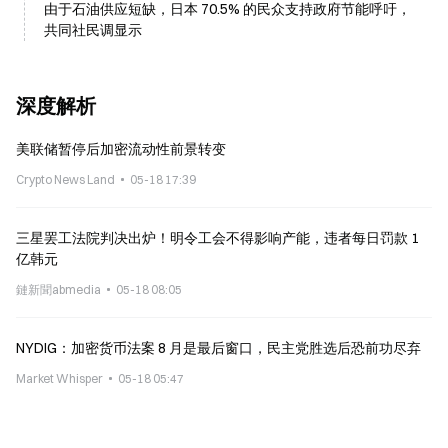
由于石油供应短缺，日本 70.5% 的民众支持政府节能呼吁，
共同社民调显示
深度解析
美联储暂停后加密流动性前景转变
Crypto News Land
05-18 17:39
三星罢工法院判决出炉！明令工会不得影响产能，违者每日罚款 1
亿韩元
鏈新聞abmedia
05-18 08:05
NYDIG：加密货币法案 8 月是最后窗口，民主党胜选后恐前功尽弃
Market Whisper
05-18 05:47