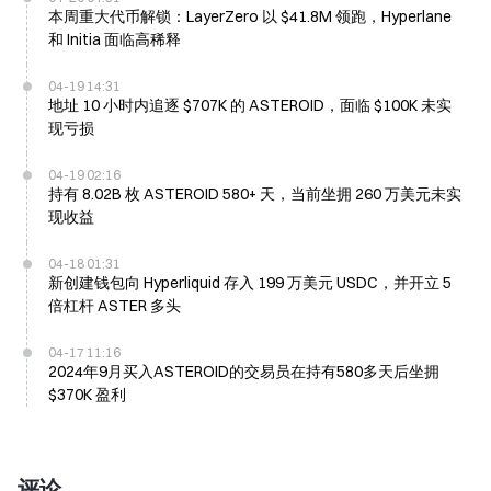
本周重大代币解锁：LayerZero 以 $41.8M 领跑，Hyperlane
和 Initia 面临高稀释
04-19 14:31
地址 10 小时内追逐 $707K 的 ASTEROID，面临 $100K 未实
现亏损
04-19 02:16
持有 8.02B 枚 ASTEROID 580+ 天，当前坐拥 260 万美元未实
现收益
04-18 01:31
新创建钱包向 Hyperliquid 存入 199 万美元 USDC，并开立 5
倍杠杆 ASTER 多头
04-17 11:16
2024年9月买入ASTEROID的交易员在持有580多天后坐拥
$370K 盈利
评论