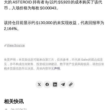
大的 ASTEROID 持有者 Ily 以约 $5,920 的成本购买了该代
币，入场价格为每枚 $0.00043。
该持仓目前显示约 $130,000 的未实现收益，代表回报率为 
2,164%。
View Source
免责声明：本页面信息可能来自第三方，仅供参考，不代表 Gate 的观点或意
见，亦不构成任何财务、投资或法律建议。数字资产交易风险较高，请勿仅依
赖本页面信息作出决策。具体内容详见
声明
。
相关快讯
04-20 04:31