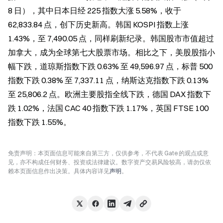
8 日），其中日本日经 225 指数大涨 5.58%，收于 
62,833.84 点，创下历史新高。韩国 KOSPI 指数上涨 
1.43%，至 7,490.05 点，同样刷新纪录。韩国股市市值超过
加拿大，成为全球第七大股票市场。相比之下，美股股指小
幅下跌，道琼斯指数下跌 0.63% 至 49,596.97 点，标普 500 
指数下跌 0.38% 至 7,337.11 点，纳斯达克指数下跌 0.13% 
至 25,806.2 点。欧洲主要股指全线下跌，德国 DAX 指数下
跌 1.02%，法国 CAC 40 指数下跌 1.17%，英国 FTSE 100 
指数下跌 1.55%。
免责声明：本页面信息可能来自第三方，仅供参考，不代表 Gate 的观点或意
见，亦不构成任何财务、投资或法律建议。数字资产交易风险较高，请勿仅依
赖本页面信息作出决策。具体内容详见
声明
。