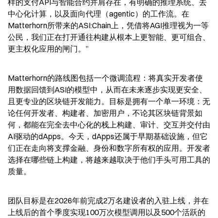
样的支付API与智能合约并肩存在，有明确的推理系统、去
中心化计算，以及面向代理（agentic）的工作流。在
Matterhorn所带来的ASI:Chain上，凭借将AGI推理视为一等
公民，我们正在打开通往构建从根本上更智能、更可组合、
更主权化应用的闸门。”
Matterhorn的路线图包括一个微调流程：将真实开发者使
用数据回馈到ASI的模型中，从而在未来逐步实现更安全、
且更专业的区块链开发能力。目标是拥有一个单一环境：无
论任何开发者、构建者、加密用户，不论其区块链背景如
何，都能在完全去中心化的栈上构建、审计、交互并交付由
AI驱动的dApps。今天，dApps还属于早期基础设施，但它
们正在走向将支撑金融、身份和数字所有权的应用。开发者
选择在哪些链上构建，将越来越取决于他们手头可用工具的
质量。
团队目标是在2026年前完成2万名建设者的入驻上线，并在
上线后的首个季度实现100万次模型调用以及500个活跃的