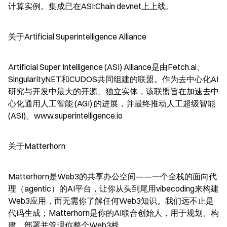
计算实例。集成已在ASI:Chain devnet上上线。
关于Artificial Superintelligence Alliance
Artificial Super Intelligence (ASI) Alliance是由Fetch.ai、
SingularityNET和CUDOS共同组建的联盟。作为去中心化AI
研究与开发中最大的开源、独立实体，该联盟旨在加速去中
心化通用人工智能 (AGI) 的进展，并最终推动人工超级智能 
(ASI)。www.superintelligence.io
关于Matterhorn
Matterhorn是Web3的共享办公空间——一个全栈的面向代
理（agentic）的AI平台，让你从头到尾用vibecoding来构建
Web3应用，而无需你了解任何Web3知识。我们远不止是
代码生成；Matterhorn是你的AI联合创始人，用于规划、构
建、部署并管理你整个Web3栈。