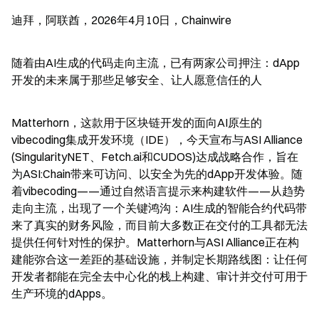
迪拜，阿联酋，2026年4月10日，Chainwire
随着由AI生成的代码走向主流，已有两家公司押注：dApp
开发的未来属于那些足够安全、让人愿意信任的人
Matterhorn，这款用于区块链开发的面向AI原生的
vibecoding集成开发环境（IDE），今天宣布与ASI Alliance 
(SingularityNET、Fetch.ai和CUDOS)达成战略合作，旨在
为ASI:Chain带来可访问、以安全为先的dApp开发体验。随
着vibecoding——通过自然语言提示来构建软件——从趋势
走向主流，出现了一个关键鸿沟：AI生成的智能合约代码带
来了真实的财务风险，而目前大多数正在交付的工具都无法
提供任何针对性的保护。Matterhorn与ASI Alliance正在构
建能弥合这一差距的基础设施，并制定长期路线图：让任何
开发者都能在完全去中心化的栈上构建、审计并交付可用于
生产环境的dApps。