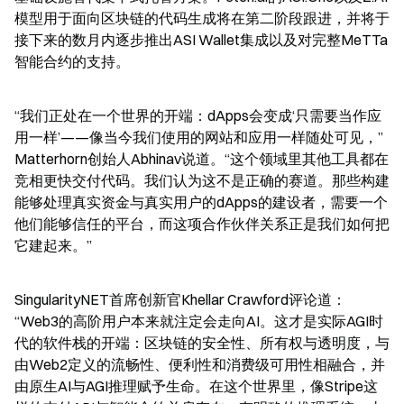
模型用于面向区块链的代码生成将在第二阶段跟进，并将于
接下来的数月内逐步推出ASI Wallet集成以及对完整MeTTa
智能合约的支持。
“我们正处在一个世界的开端：dApps会变成‘只需要当作应
用一样’——像当今我们使用的网站和应用一样随处可见，”
Matterhorn创始人Abhinav说道。“这个领域里其他工具都在
竞相更快交付代码。我们认为这不是正确的赛道。那些构建
能够处理真实资金与真实用户的dApps的建设者，需要一个
他们能够信任的平台，而这项合作伙伴关系正是我们如何把
它建起来。”
SingularityNET首席创新官Khellar Crawford评论道：
“Web3的高阶用户本来就注定会走向AI。这才是实际AGI时
代的软件栈的开端：区块链的安全性、所有权与透明度，与
由Web2定义的流畅性、便利性和消费级可用性相融合，并
由原生AI与AGI推理赋予生命。在这个世界里，像Stripe这