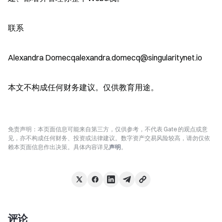
联系
Alexandra Domecqalexandra.domecq@singularitynet.io
本文不构成任何财务建议。仅供教育用途。
免责声明：本页面信息可能来自第三方，仅供参考，不代表 Gate 的观点或意
见，亦不构成任何财务、投资或法律建议。数字资产交易风险较高，请勿仅依
赖本页面信息作出决策。具体内容详见
声明
。
评论