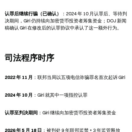
认罪后继续行骗（已确认）
：2024 年 10 月认罪后、等待判
决期间，Giri 仍持续向加密货币投资者筹集资金；DOJ 新闻
稿确认 Giri 在修改后的认罪协议中承认了这一额外行为。
司法程序时序
2022 年 11 月
：联邦当局以五项电信诈骗罪名首次起诉 Giri
2024 年 10 月
：Giri 就其中一项指控认罪
认罪至判决期间
：Giri 继续向加密货币投资者筹集资金
2026 年 5 月 18 日
：被判处 9 年联邦监禁 + 3 年监管释放