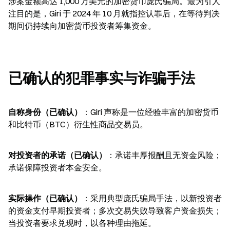
涉案金额高达 1,000 万美元的加密货币庞氏骗局。最为引人
注目的是，Giri 于 2024 年 10 月就指控认罪后，在等待判决
期间仍持续向加密货币投资者筹集资金。
已确认的犯罪事实与诈骗手法
自称身份（已确认）
：Giri 声称是一位经验丰富的加密货币
和比特币（BTC）衍生性商品交易员。
对投资者的承诺（已确认）
：承诺丰厚报酬且无资金风险；
承诺保障投资者本金安全。
实际操作（已确认）
：采用典型庞氏骗局手法，以新投资者
的资金支付早期投资者；多次交易失败导致客户资金损失；
当投资者要求兑现时，以各种理由拖延。