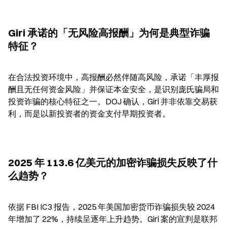
Giri 承诺的「无风险高报酬」为何是典型诈骗
特征？
在合法投资环境中，高报酬必然伴随高风险，承诺「丰厚报
酬且无任何资金风险」并保证本金安全，是识别庞氏骗局和
投资诈骗的核心特征之一。DOJ 确认，Giri 并非依靠交易获
利，而是以新投资者的资金支付早期投资者。
2025 年 113.6 亿美元的加密诈骗损失反映了什
么趋势？
依据 FBI IC3 报告，2025 年美国加密货币诈骗损失较 2024 
年增加了 22%，持续呈逐年上升趋势。Giri 案的宣判是联邦