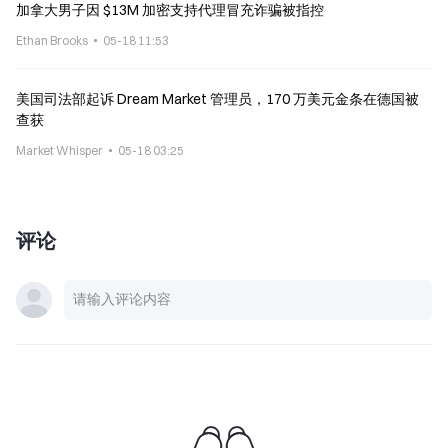
加拿大男子因 $13M 加密支持代理冒充诈骗被指控
Ethan Brooks
05-18 11:53
美国司法部起诉 Dream Market 管理员，170 万美元金条在德国被
查获
Market Whisper
05-18 03:25
评论