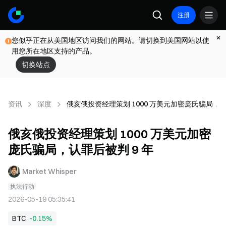
注册
您似乎正在从美国地区访问我们的网站。请切换到美国网站以使
用您所在地区支持的产品。
切换站点
资讯
深度
俄亥俄投资经理策划 1000 万美元加密庞氏骗局，认
俄亥俄投资经理策划 1000 万美元加密
庞氏骗局，认罪后被判 9 年
Market Whisper
执法行动
2026-05-19 05:35:41
BTC
-0.15%