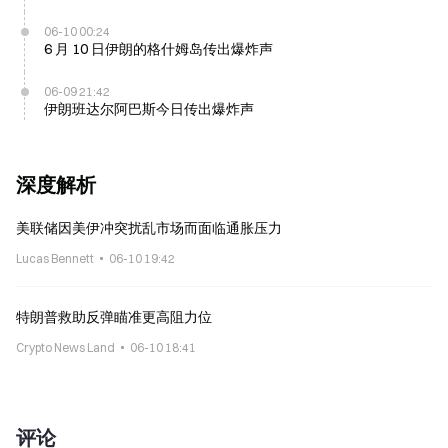
06-10 00:24
6 月 10 日伊朗的格什姆岛传出爆炸声
06-09 21:42
伊朗班达尔阿巴斯今日传出爆炸声
深度解析
美联储因美伊冲突扰乱市场而面临通胀压力
Lucas Bennett
06-10 19:42
特朗普救助反弹瞄准更高阻力位
Crypto News Land
06-10 18:41
评论