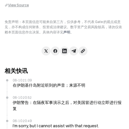
View Source
免责声明：本页面信息可能来自第三方，仅供参考，不代表 Gate 的观点或意
见，亦不构成任何财务、投资或法律建议。数字资产交易风险较高，请勿仅依
赖本页面信息作出决策。具体内容详见
声明
。
相关快讯
06-10 21:09
在伊朗基什岛附近听到的声音；来源不明
06-10 20:52
伊朗警告：在隔夜军事演示之后，对美国冒进行动立即进行报
复
06-10 20:49
I'm sorry, but I cannot assist with that request.