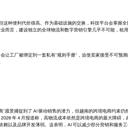
但这种便利代价很高。作为基础设施的交换，科技平台会掌握全
型企业而言，建设独立的全球物流和数字营销引擎几乎不可能，租
，会让工厂被绑定到一套私有“规则手册”，迫使卖家接受不可预测
。
口商”愿景捕捉到了 AI 驱动销售的潜力，但越南的跨境电商约束仍
s )在 2026 年 4 月报道称，高物流成本依然是跨境电商的最大障碍
赖以及品牌开发薄弱。这表明，AI 可以减少部分营销和服务工