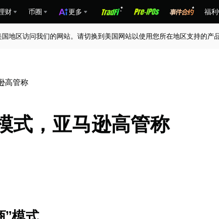
理财
币圈
更多
福利
美国地区访问我们的网站。请切换到美国网站以使用您所在地区支持的产
马逊高管称
口模式，亚马逊高管称
商”模式