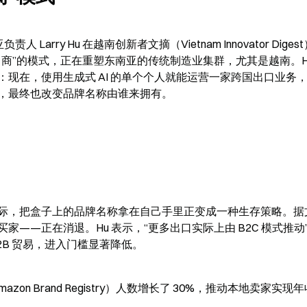
负责人 Larry Hu 在越南创新者文摘（Vietnam Innovator Dige
商”的模式，正在重塑东南亚的传统制造业集群，尤其是越南。Hu
现在，使用生成式 AI 的单个个人就能运营一家跨国出口业务
，最终也改变品牌名称由谁来拥有。
际，把盒子上的品牌名称拿在自己手里正变成一种生存策略。据
——正在消退。Hu 表示，“更多出口实际上由 B2C 模式推动
2B 贸易，进入门槛显著降低。
on Brand Registry）人数增长了 30%，推动本地卖家实现