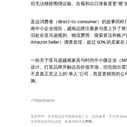
但无法移除围绕运输、合规和出口准备度更“硬”
直达消费者（direct-to-consumer）的
南中小企业报告，越南品牌注册参与度上升了将近 
旧处在亚马逊规则、物流费用、搜索算法和账户控制之内。Sm
Amazon Seller）调查发现，超过 50% 的卖
一份关于亚马逊越南家具与时尚中小微企业（MSMEs）的
设计、打造品牌并触达高价值市场，但也指出需
不是真正意义上的“单人”公司，而是更精简的
施。
View Source
免责声明：本页面信息可能来自第三方，仅供参考，不代表 Ga
本页面信息作出决策。具体内容详见
声明
。