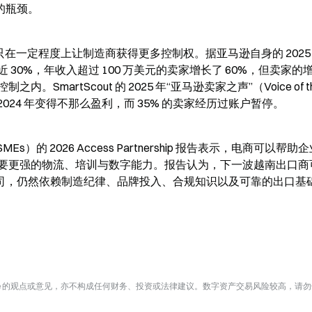
的瓶颈。
故事同样只在一定程度上让制造商获得更多控制权。据亚马逊自身的 2025
30%，年收入超过 100 万美元的卖家增长了 60%，但卖家的
artScout 的 2025 年“亚马逊卖家之声”（Voice of th
家在 2024 年变得不那么盈利，而 35% 的卖家经历过账户暂停。
 2026 Access Partnership 报告表示，电商可以帮助
要更强的物流、培训与数字能力。报告认为，下一波越南出口商
公司，仍然依赖制造纪律、品牌投入、合规知识以及可靠的出口基
te 的观点或意见，亦不构成任何财务、投资或法律建议。数字资产交易风险较高，请