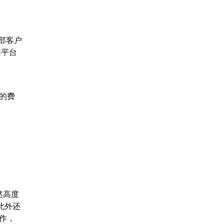
部客户
用平台
的费
然高度
，此外还
作，