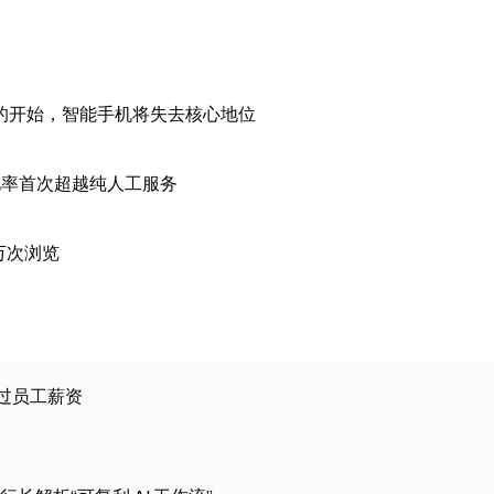
理时代的开始，智能手机将失去核心地位
转化率首次超越纯人工服务
 万次浏览
将超过员工薪资