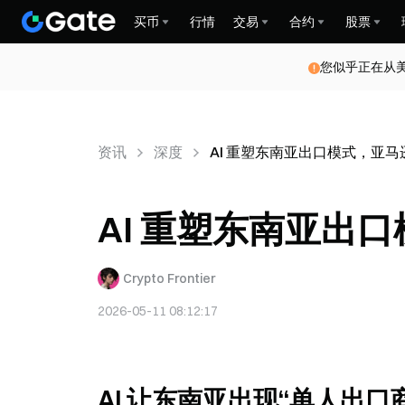
买币
行情
交易
合约
股票
您似乎正在从
资讯
深度
AI 重塑东南亚出口模式，亚
AI 重塑东南亚出
Crypto Frontier
2026-05-11 08:12:17
AI 让东南亚出现“单人出口