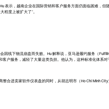
Hu 表示，越南企业在国际营销和客户服务方面仍面临困难，但随着 
大程度上被扩大了”。
线下物流崩盘而失败。Hu 解释说，亚马逊履约服务（Fulfillme
、配送和客户服务，减轻了大量这类负担。他认为，这种标准化体系对
进卖家软件仪表盘的同时，从胡志明市（Ho Chi Minh Cit