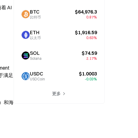
AI 
BTC
$64,976.3
比特币
0.87%
ETH
$1,916.59
以太币
0.63%
SOL
$74.59
Solana
2.17%
nt 
USDC
$1.0003
于满足
USDCoin
-0.03%
更多
y）和海