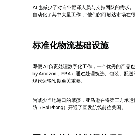
AI 也减少了对专业翻译人员与支持团队的需求。
自动化了其中大量工作，“他们的可触达市场在很
标准化物流基础设施
即便 AI 负责处理数字化工作，一个优秀的产品也会因
by Amazon，FBA）通过处理拣选、包装
现代运输预期至关重要。
为减少当地港口的摩擦，亚马逊在将第三方承运商整合
防（Hai Phong）开通了直发航线前往美国。