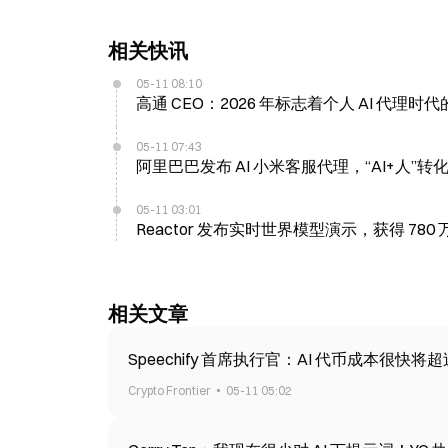
相关快讯
05-11 08:10
高通 CEO：2026 年标志着个人 AI 代
05-11 07:43
阿里巴巴发布 AI 小米客服代理，“AI+人”
05-11 03:01
Reactor 发布实时世界模型演示，获得 780
相关文章
Speechify 首席执行官：AI 代币成本很快
Crypto Frontier
05-11 05:02