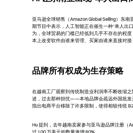
亚马逊全球销售（Amazon Global Selling）东南亚
期节目中表示，人工智能正在催生一种“单人出口
为，全球贸易的门槛已经低到几乎不存在的程度：
本上改变软件由谁来管理、买家由谁来直接对接
品牌所有权成为生存策略
在越南工厂观察到传统制造业利润率不断收缩之
述，过去那种担忧——本地品牌会疏远外国批发买家
指出电商平台移除了许多限制，使得相较传统 B
Hu 提到，去年越南卖家参与亚马逊品牌注册（Amaz
过 100 万美元的数量激增 60%。