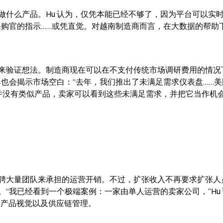
做什么产品。Hu 认为，仅凭本能已经不够了，因为平台可以实
采购官的指示……或凭直觉。对越南制造商而言，在大数据的帮助
来验证想法。制造商现在可以在不支付传统市场调研费用的情况
具也会揭示市场空白：“去年，我们推出了未满足需求仪表盘……美
m 上并没有类似产品，卖家可以看到这些未满足需求，并把它当作机会
聘大量团队来承担的运营开销。不过，扩张收入不再要求扩张人
“我已经看到一个极端案例：一家由单人运营的卖家公司，”Hu 
务、产品视觉以及供应链管理。