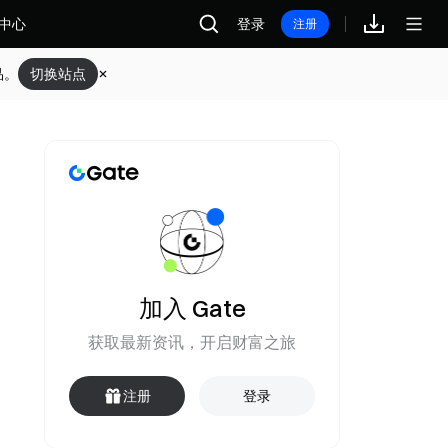
中心
登录
注册
品。
切换站点
加入 Gate
获取最新资讯，开启财富之旅
注册
登录