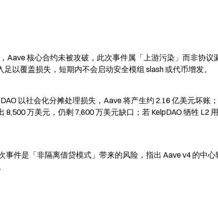
 AMA 中表示，Aave 核心合约未被攻破，此次事件属「上游污染」而非协
入足以覆盖损失，短期内不会启动安全模组 slash 或代币增发。
 KelpDAO 以社会化分摊处理损失，Aave 将产生约 2.16 亿美元坏账
 8,500 万美元，仍剩 7,600 万美元缺口；若 KelpDAO 牺牲 L2
平台表示，此次事件是「非隔离借贷模式」带来的风险，指出 Aave v4 的中
。