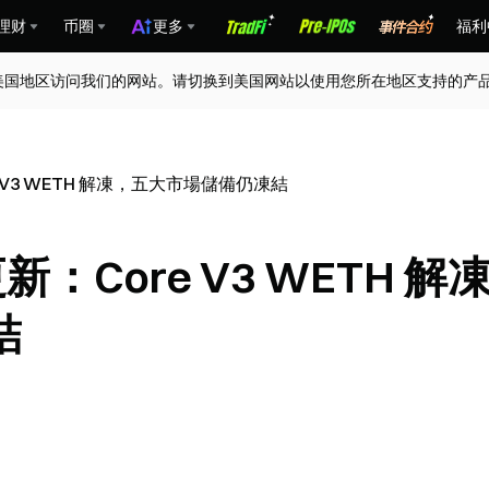
理财
币圈
更多
福利
美国地区访问我们的网站。请切换到美国网站以使用您所在地区支持的产
re V3 WETH 解凍，五大市場儲備仍凍結
更新：Core V3 WETH 解
結