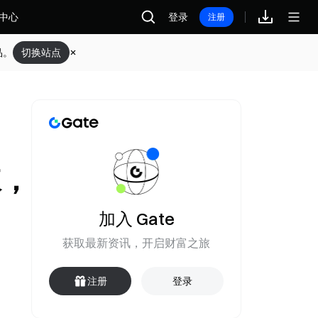
中心
登录
注册
品。
切换站点
凍，
加入 Gate
获取最新资讯，开启财富之旅
注册
登录