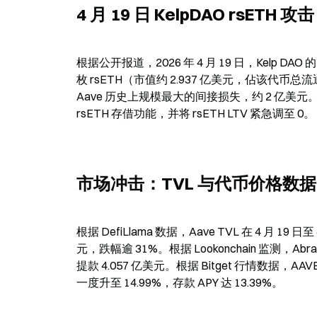
4 月 19 日 KelpDAO rsET
根据公开报道，2026 年 4 月 19 日，Kelp D
枚 rsETH（市值约 2.937 亿美元，佔该代币总流通
Aave 历史上规模最大的间接损失，约 2 亿美元。Aa
rsETH 存借功能，并将 rsETH LTV 紧急调至 0。
市场冲击：TVL 与代币价格数据
根据 DefiLlama 数据，Aave TVL 在 4 月 19
元，跌幅逾 31%。根据 Lookonchain 监测，Abraxa
提款 4.057 亿美元。根据 Bitget 行情数据，AAVE
一度升至 14.99%，存款 APY 达 13.39%。