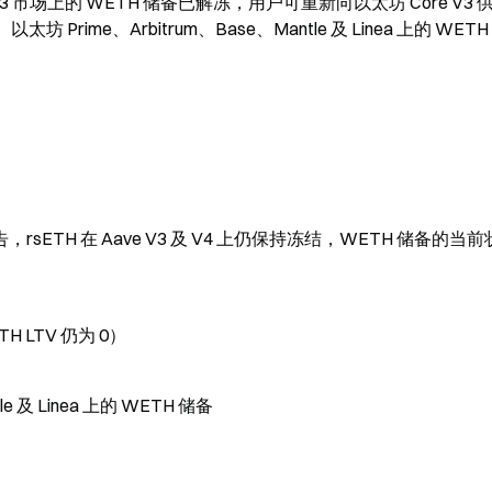
re V3 市场上的 WETH 储备已解冻，用户可重新向以太坊 Core V3 供
Prime、Arbitrum、Base、Mantle 及 Linea 上的 WETH
平台公告，rsETH 在 Aave V3 及 V4 上仍保持冻结，WETH 储备的当
H LTV 仍为 0）
e 及 Linea 上的 WETH 储备