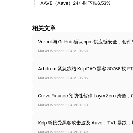
AAVE（Aave）24小时下跌6.53%
相关文章
Vercel 与 GitHub 确认 npm 供应链安全，
Market Whisper
04-21 05:50
Arbitrum 紧急冻结 KelpDAO 黑客 30766 枚 E
Market Whisper
04-21 05:05
Curve Finance 预防性暂停 LayerZero 跨链
Market Whisper
04-20 01:53
Kelp 桥接受黑客攻击波及 Aave，TVL 暴跌，坏
Market Whisper
04-20 01:48