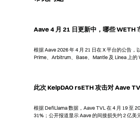
Aave 4 月 21 日更新中，哪些 WE
根据 Aave 2026 年 4 月 21 日在 X 平台的公
Prime、Arbitrum、Base、Mantle 及 Line
此次 KelpDAO rsETH 攻击对 Aave
根据 DefiLlama 数据，Aave TVL 在 4 月 1
31%；公开报道显示 Aave 的间接损失约 2 亿美