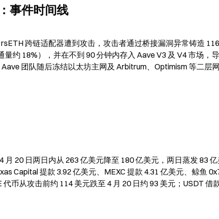
H 攻击：事件时间线
AO 的 rsETH 跨链适配器遭到攻击，攻击者通过桥接漏洞异常铸造 116,5
量约 18%），并在不到 90 分钟内存入 Aave V3 及 V4 市场，导
ve 团队随后冻结以太坊主网及 Arbitrum、Optimism 等二层网
 日至 4 月 20 日两日内从 263 亿美元降至 180 亿美元，两日蒸发 83 
s Capital 提款 3.92 亿美元、MEXC 提款 4.31 亿美元、鲸鱼 0x7
 代币从攻击前约 114 美元跌至 4 月 20 日约 93 美元；USDT 借款 