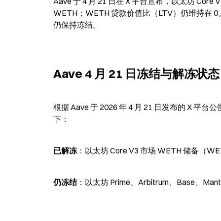
Aave 于 4 月 21 日在 X 平台宣布，以太坊 Co
WETH；WETH 贷款价值比（LTV）仍维持在 0。以太坊 
仍保持冻结。
Aave 4 月 21 日冻结与解冻状态
根据 Aave 于 2026 年 4 月 21 日发布的 X 
下：
已解冻
：以太坊 Core V3 市场 WETH 储备（WET
仍冻结
：以太坊 Prime、Arbitrum、Base、Mantl