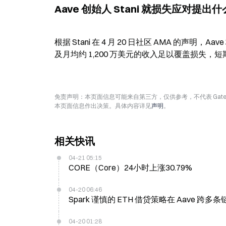
Aave 创始人 Stani 就损失应对提出
根据 Stani 在 4 月 20 日社区 AMA 
及月均约 1,200 万美元的收入足以覆盖损失，短
免责声明：本页面信息可能来自第三方，仅供参考，不代表 Ga
本页面信息作出决策。具体内容详见
声明
。
相关快讯
04-21 05:15
CORE（Core）24小时上涨30.79%
04-20 06:46
Spark 谨慎的 ETH 借贷策略在 Aave
04-20 01:28