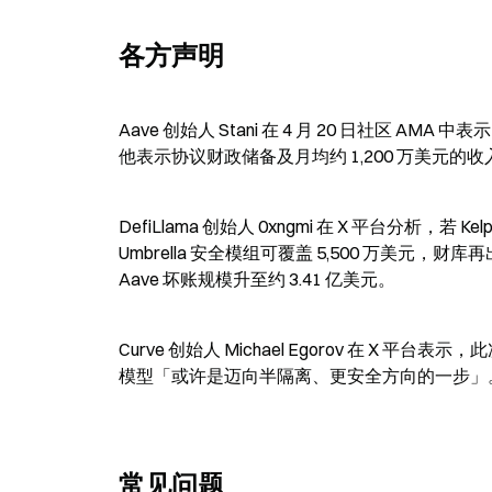
各方声明
Aave 创始人 Stani 在 4 月 20 日社区
他表示协议财政储备及月均约 1,200 万美元的收
DefiLlama 创始人 0xngmi 在 X 平台分析，若
Umbrella 安全模组可覆盖 5,500 万美元，财库再出
Aave 坏账规模升至约 3.41 亿美元。
Curve 创始人 Michael Egorov 在 X 
模型「或许是迈向半隔离、更安全方向的一步」
常见问题