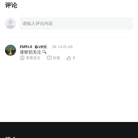
评论
EMR16
·
04-14 01:49
请密切关注 🔍
查看原文
回复
0