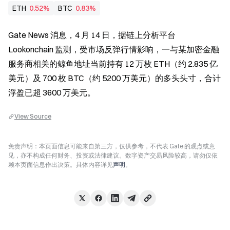
ETH
0.52%
BTC
0.83%
Gate News 消息，4 月 14 日，据链上分析平台 
Lookonchain 监测，受市场反弹行情影响，一与某加密金融
服务商相关的鲸鱼地址当前持有 12 万枚 ETH（约 2.835 亿
美元）及 700 枚 BTC（约 5200 万美元）的多头头寸，合计
浮盈已超 3600 万美元。
View Source
免责声明：本页面信息可能来自第三方，仅供参考，不代表 Gate 的观点或意
见，亦不构成任何财务、投资或法律建议。数字资产交易风险较高，请勿仅依
赖本页面信息作出决策。具体内容详见
声明
。