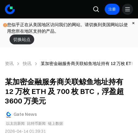
注册
您似乎正在从美国地区访问我们的网站。请切换到美国网站以使
用您所在地区支持的产品。
切换站点
资讯
快讯
某加密金融服务商关联鲸鱼地址持有 12 万枚 ETH 及 7
某加密金融服务商关联鲸鱼地址持有
12 万枚 ETH 及 700 枚 BTC，浮盈超
3600 万美元
Gate News
以太坊新闻
比特币新闻
链上数据
2026-04-14 01:39:31