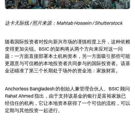
达卡天际线 / 照片来源：Mahtab Hossein / Shutterstock
随着国际投资者对投向新兴市场的谨慎程度上升，这种依赖
变得更加尖锐。BSIC 的架构将从两个方向来应对这一问
题：一方面直接部署本土机构资本，另一方面吸引那些可能
更愿意与可信赖的本地投资者共同参与的国际投资者。该基
金还瞄准了第三个长期处于场外的资金池：家族财富。
Anchorless Bangladesh 的创始人兼管理合伙人、BSIC 顾问 
Rahat Ahmed 指出，由于支持该基金的银行是富裕家族已
经信任的机构，它让本地资本获得了一个可信的流程，可以
定期与其他投资一起进行。