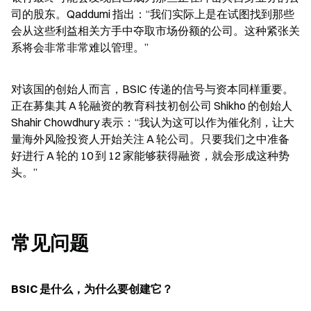
司的股东。Qaddumi 指出：“我们实际上是在试图找到那些
会从这些利益相关方手中夺取市场份额的公司。这种紧张关
系将会非常非常难以管理。”
对该国的创始人而言，BSIC 传递的信号与资本同样重要。
正在募集其 A 轮融资的教育科技初创公司 Shikho 的创始人 
Shahir Chowdhury 表示：“我认为这可以作为催化剂，让大
量海外风险投资人开始关注 A 轮公司。只要我们之中准备
好进行 A 轮的 10 到 12 家能够获得融资，就会形成这种势
头。”
常见问题
BSIC 是什么，为什么要创建它？