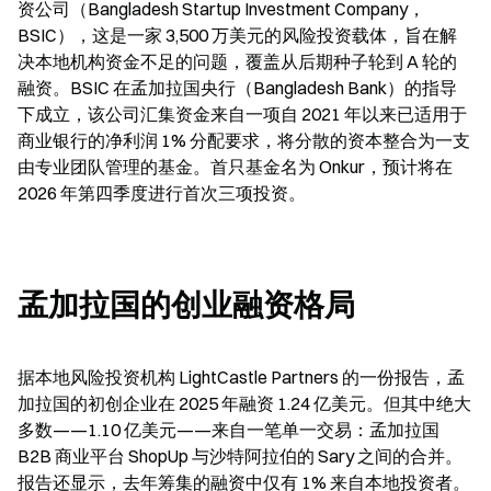
资公司（Bangladesh Startup Investment Company，
BSIC），这是一家 3,500 万美元的风险投资载体，旨在解
决本地机构资金不足的问题，覆盖从后期种子轮到 A 轮的
融资。BSIC 在孟加拉国央行（Bangladesh Bank）的指导
下成立，该公司汇集资金来自一项自 2021 年以来已适用于
商业银行的净利润 1% 分配要求，将分散的资本整合为一支
由专业团队管理的基金。首只基金名为 Onkur，预计将在 
2026 年第四季度进行首次三项投资。
孟加拉国的创业融资格局
据本地风险投资机构 LightCastle Partners 的一份报告，孟
加拉国的初创企业在 2025 年融资 1.24 亿美元。但其中绝大
多数——1.10 亿美元——来自一笔单一交易：孟加拉国 
B2B 商业平台 ShopUp 与沙特阿拉伯的 Sary 之间的合并。
报告还显示，去年筹集的融资中仅有 1% 来自本地投资者。