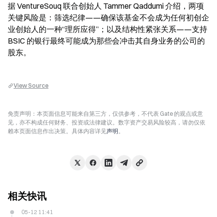
据 VentureSouq 联合创始人 Tammer Qaddumi 介绍，两项
关键风险是：筛选纪律——确保该基金不会成为任何初创企
业创始人的一种“理所应得”；以及结构性紧张关系——支持 
BSIC 的银行最终可能成为那些会冲击其自身业务的公司的
股东。
View Source
免责声明：本页面信息可能来自第三方，仅供参考，不代表 Gate 的观点或意
见，亦不构成任何财务、投资或法律建议。数字资产交易风险较高，请勿仅依
赖本页面信息作出决策。具体内容详见
声明
。
相关快讯
05-12 11:41