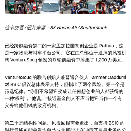
达卡交通 / 照片来源：SK Hasan Ali / Shutterstock
已经跨越融资缺口的一家孟加拉国初创企业是 Pathao，这
是一家物流与叫车平台公司。它在由总部位于迪拜的风投机
构 VentureSouq 领投的 B 轮前融资中筹集了 1,200 万美元。
VentureSouq 的联合创始人兼普通合伙人 Tammer Qaddumi 
对 BSIC 倡议总体表示支持，但指出了两个风险。第一个是
筛选纪律。“你们不希望它变成让任何想创业的人都获得的
一种‘权利’，”他说。“接近基金的人不应当把它当作一个有
义务给他们钱的政府机构。”
第二个是结构性问题。风投回报需要退出，而支持 BSIC 的
银行最终可能会发现自己成为那些正在冲击其自身业务的公