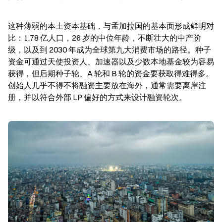
这种薄弱的本土资本基础，与孟加拉国的基本面形成鲜明对
比：1.78 亿人口，26 岁的中位年龄，不断壮大的中产阶
级，以及到 2030 年成为全球第九大消费市场的路径。种子
资金可通过天使投资人、加速器以及少数本地基金较为容易
获得，但后期种子轮、A 轮和 B 轮的资金要获取得难得多。
创始人几乎不得不将融资主要放在海外，通常需要离岸注
册，并以符合外部 LP 偏好的方式来设计融资轮次。