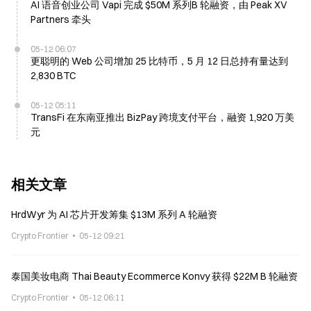
AI 语音创业公司 Vapi 完成 $50M 系列B 轮融资，由 Peak XV
Partners 牵头
05-12 06:07
更聪明的 Web 公司增加 25 比特币，5 月 12 日总持有量达到
2,830 BTC
05-12 05:11
TransFi 在东南亚推出 BizPay 跨境支付平台，融资 1,920 万美
元
相关文章
HrdWyr 为 AI 芯片开发筹集 $13M 系列 A 轮融资
Crypto Frontier
05-12 09:21
泰国美妆电商 Thai Beauty Ecommerce Konvy 获得 $22M B 轮融资
Crypto Frontier
05-12 06:11